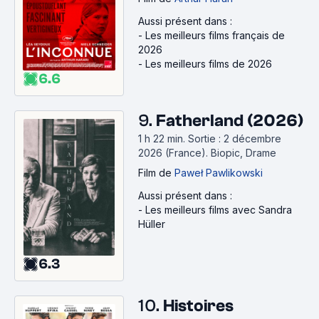
Aussi présent dans :
-
Les meilleurs films français de
2026
-
Les meilleurs films de 2026
6.6
9.
Fatherland (2026)
1 h 22 min
.
Sortie : 2 décembre
2026 (France).
Biopic, Drame
Film
de
Paweł Pawlikowski
Aussi présent dans :
-
Les meilleurs films avec Sandra
Hüller
6.3
10.
Histoires