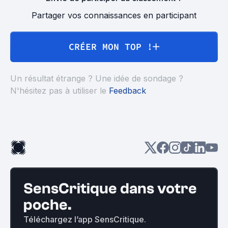
Partager vos connaissances en participant
CRÉER MON TOP !
Un résultat étrange ? Une idée de sondage ?
N'hésitez pas à utiliser le
Feedback
SensCritique dans votre
poche.
Téléchargez l’app SensCritique.