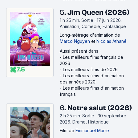
5.
Jim Queen (2026)
1 h 25 min
.
Sortie : 17 juin 2026.
Animation, Comédie, Fantastique
Long-métrage d'animation
de
Marco Nguyen
et
Nicolas Athané
Aussi présent dans :
-
Les meilleurs films français de
2026
7.5
-
Les meilleurs films de 2026
-
Les meilleurs films d'animation
des années 2020
-
Les meilleurs films d'animation
français
6.
Notre salut (2026)
2 h 35 min
.
Sortie : 30 septembre
2026.
Drame, Historique
Film
de
Emmanuel Marre