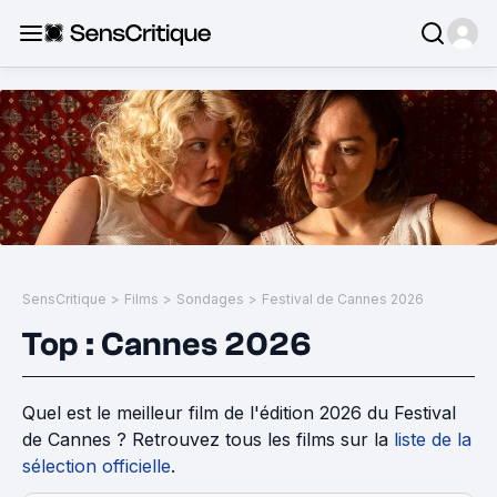
SensCritique
>
Films
>
Sondages
>
Festival de Cannes 2026
Top : Cannes 2026
Quel est le meilleur film de l'édition 2026 du Festival
de Cannes ? Retrouvez tous les films sur la
liste de la
sélection officielle
.