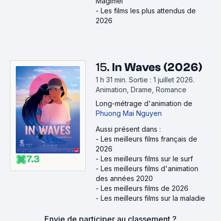
Magimel
-
Les films les plus attendus de
2026
15.
In Waves (2026)
1 h 31 min
.
Sortie : 1 juillet 2026.
Animation, Drame, Romance
Long-métrage d'animation
de
Phuong Mai Nguyen
Aussi présent dans :
-
Les meilleurs films français de
2026
7.3
-
Les meilleurs films sur le surf
-
Les meilleurs films d'animation
des années 2020
-
Les meilleurs films de 2026
-
Les meilleurs films sur la maladie
Envie de participer au classement ?