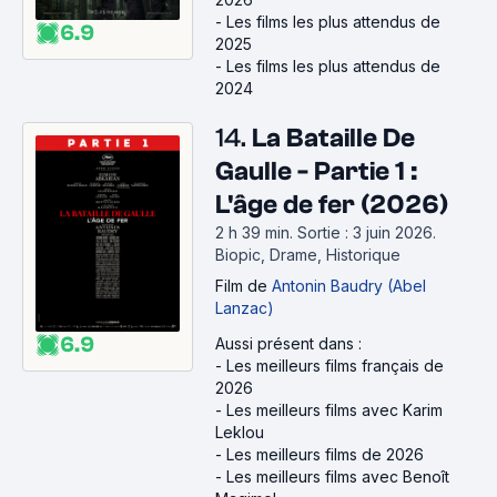
-
Les films les plus attendus de
6.9
2025
-
Les films les plus attendus de
2024
14.
La Bataille De
Gaulle - Partie 1 :
L'âge de fer (2026)
2 h 39 min
.
Sortie : 3 juin 2026.
Biopic, Drame, Historique
Film
de
Antonin Baudry (Abel
Lanzac)
6.9
Aussi présent dans :
-
Les meilleurs films français de
2026
-
Les meilleurs films avec Karim
Leklou
-
Les meilleurs films de 2026
-
Les meilleurs films avec Benoît