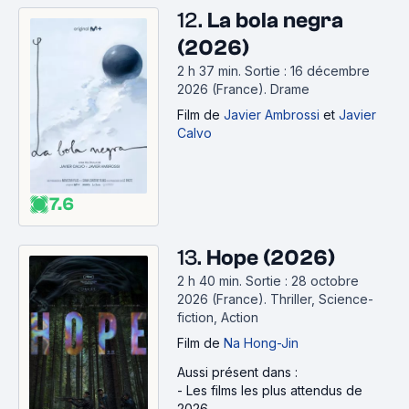
12.
La bola negra
(2026)
2 h 37 min
.
Sortie : 16 décembre
2026 (France).
Drame
Film
de
Javier Ambrossi
et
Javier
Calvo
7.6
13.
Hope (2026)
2 h 40 min
.
Sortie : 28 octobre
2026 (France).
Thriller, Science-
fiction, Action
Film
de
Na Hong-Jin
Aussi présent dans :
-
Les films les plus attendus de
2026