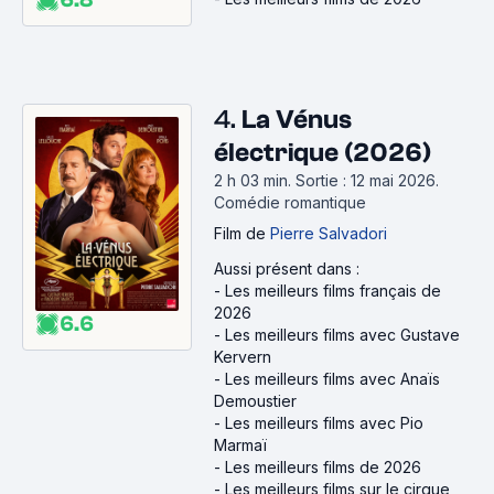
4.
La Vénus
électrique (2026)
2 h 03 min
.
Sortie : 12 mai 2026.
Comédie romantique
Film
de
Pierre Salvadori
Aussi présent dans :
-
Les meilleurs films français de
2026
6.6
-
Les meilleurs films avec Gustave
Kervern
-
Les meilleurs films avec Anaïs
Demoustier
-
Les meilleurs films avec Pio
Marmaï
-
Les meilleurs films de 2026
-
Les meilleurs films sur le cirque