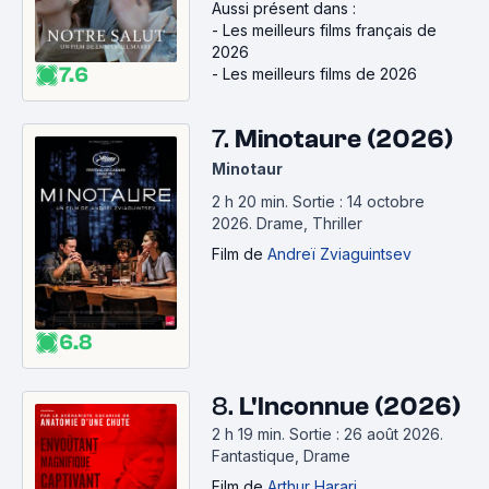
Aussi présent dans :
-
Les meilleurs films français de
2026
7.6
-
Les meilleurs films de 2026
7.
Minotaure (2026)
Minotaur
2 h 20 min
.
Sortie : 14 octobre
2026.
Drame, Thriller
Film
de
Andreï Zviaguintsev
6.8
8.
L'Inconnue (2026)
2 h 19 min
.
Sortie : 26 août 2026.
Fantastique, Drame
Film
de
Arthur Harari