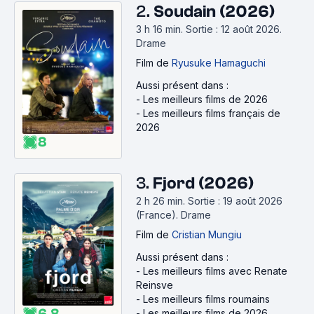
2.
Soudain (2026)
3 h 16 min
.
Sortie : 12 août 2026.
Drame
Film
de
Ryusuke Hamaguchi
Aussi présent dans :
-
Les meilleurs films de 2026
-
Les meilleurs films français de
2026
8
3.
Fjord (2026)
2 h 26 min
.
Sortie : 19 août 2026
(France).
Drame
Film
de
Cristian Mungiu
Aussi présent dans :
-
Les meilleurs films avec Renate
Reinsve
-
Les meilleurs films roumains
6.8
-
Les meilleurs films de 2026