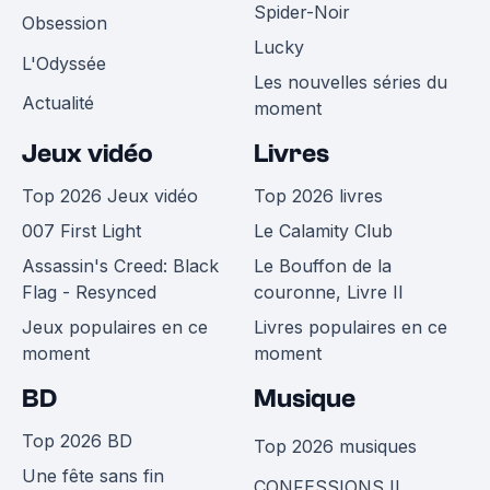
Spider-Noir
Obsession
Lucky
L'Odyssée
Les nouvelles séries du
Actualité
moment
Jeux vidéo
Livres
Top 2026 Jeux vidéo
Top 2026 livres
007 First Light
Le Calamity Club
Assassin's Creed: Black
Le Bouffon de la
Flag - Resynced
couronne, Livre II
Jeux populaires en ce
Livres populaires en ce
moment
moment
BD
Musique
Top 2026 BD
Top 2026 musiques
Une fête sans fin
CONFESSIONS II