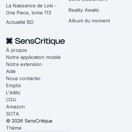
La Naissance de Loki -
Reality Awaits
One Piece, tome 113
Album du moment
Actualité BD
À propos
Notre application mobile
Notre extension
Aide
Nous contacter
Emploi
L'édito
CGU
Amazon
SOTA
© 2026 SensCritique
Thème