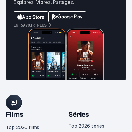
Explorez. Vibrez. Partagez.
EN SAVOIR PLUS
Films
Séries
Top 2026 séries
Top 2026 films