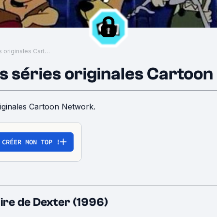
Les meilleures séries originales Cartoon Network
s séries originales Cartoo
riginales Cartoon Network.
CRÉER MON TOP !
ire de Dexter (1996)