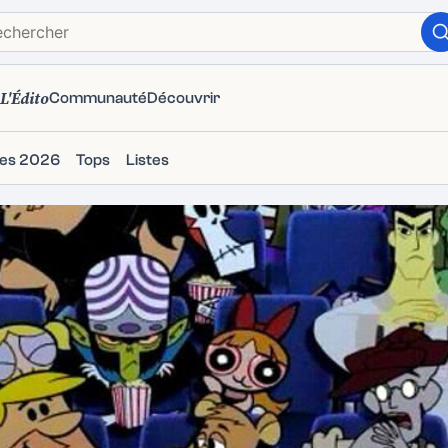
L'Édito
Communauté
Découvrir
ies 2026
Tops
Listes