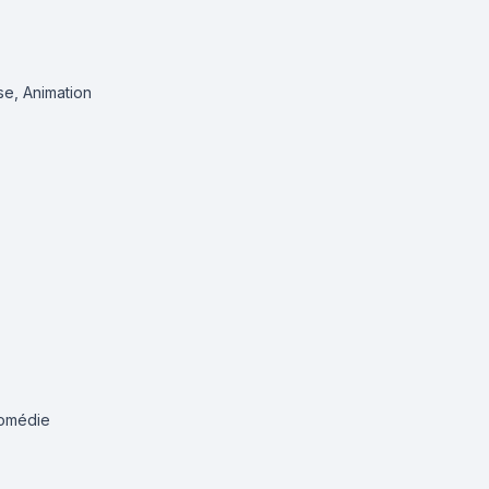
e, Animation
Comédie