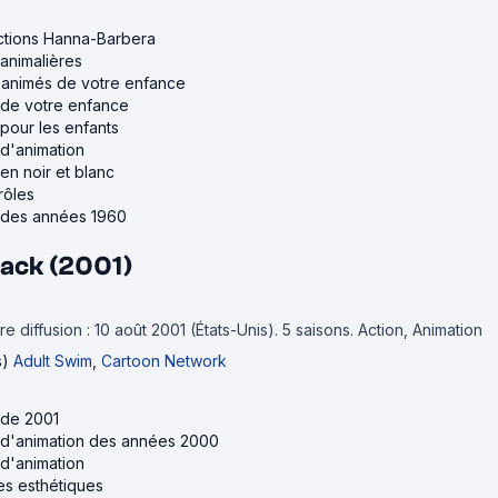
ctions Hanna-Barbera
 animalières
s animés de votre enfance
s de votre enfance
 pour les enfants
 d'animation
en noir et blanc
rôles
s des années 1960
ack (2001)
e diffusion : 10 août 2001 (États-Unis).
5 saisons.
Action, Animation
s)
Adult Swim
,
Cartoon Network
 de 2001
s d'animation des années 2000
 d'animation
es esthétiques