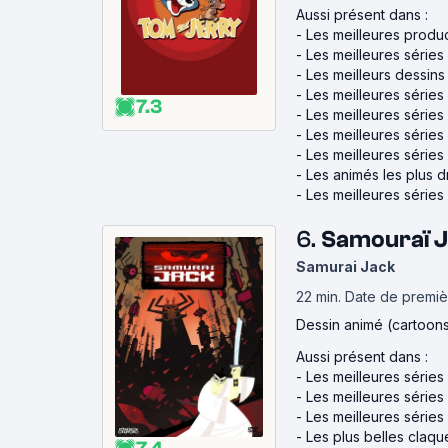
Aussi présent dans :
-
Les meilleures produ
-
Les meilleures séries
-
Les meilleurs dessin
-
Les meilleures série
7.3
-
Les meilleures séries
-
Les meilleures séries
-
Les meilleures séries 
-
Les animés les plus d
-
Les meilleures série
6.
Samouraï J
Samurai Jack
22 min
.
Date de premièr
Dessin animé (cartoon
Aussi présent dans :
-
Les meilleures séries
-
Les meilleures série
-
Les meilleures séries
-
Les plus belles claqu