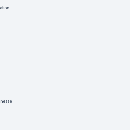
ation
eunesse