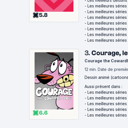
-
Les meilleurs dessin
-
Les meilleures série
-
Les meilleures série
5.8
-
Les meilleures série
-
Les meilleures série
-
Les meilleures séries
-
Les meilleures séries
-
Les meilleures série
3.
Courage, le
Courage the Cowardl
12 min
.
Date de premièr
Dessin animé (cartoon
Aussi présent dans :
-
Les meilleures séries
-
Les meilleures séries
-
Les meilleures série
-
Les meilleures série
6.6
-
Les meilleures séries