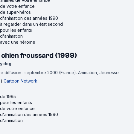
s animés de votre enfance
s de votre enfance
s de super-héros
s d'animation des années 1990
s à regarder dans un état second
 pour les enfants
 d'animation
s avec une héroïne
 chien froussard (1999)
y dog
e diffusion : septembre 2000 (France).
Animation, Jeunesse
s)
Cartoon Network
 de 1995
 pour les enfants
s de votre enfance
s d'animation des années 1990
 d'animation