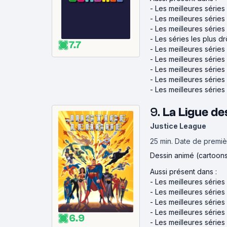
-
Les meilleures séries
-
Les meilleures série
-
Les meilleures séries
-
Les séries les plus dr
7.7
-
Les meilleures série
-
Les meilleures séries
-
Les meilleures séries 
-
Les meilleures séries 
-
Les meilleures série
9.
La Ligue de
Justice League
25 min
.
Date de premièr
Dessin animé (cartoon
Aussi présent dans :
-
Les meilleures série
-
Les meilleures série
-
Les meilleures série
-
Les meilleures séries
6.9
-
Les meilleures série