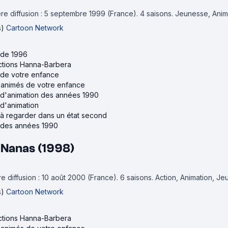
re diffusion : 5 septembre 1999 (France).
4 saisons.
Jeunesse, Anim
s)
Cartoon Network
 de 1996
ctions Hanna-Barbera
s de votre enfance
s animés de votre enfance
s d'animation des années 1990
 d'animation
s à regarder dans un état second
s des années 1990
 Nanas (1998)
e diffusion : 10 août 2000 (France).
6 saisons.
Action, Animation, J
s)
Cartoon Network
ctions Hanna-Barbera