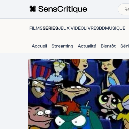
FILMS
SÉRIES
JEUX VIDÉO
LIVRES
BD
MUSIQUE
Accueil
Streaming
Actualité
Bientôt
Sér