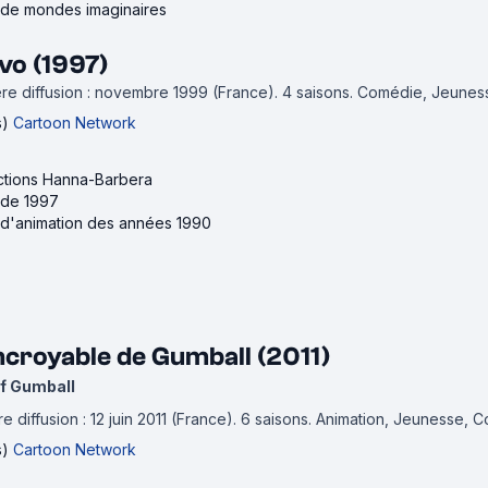
s de mondes imaginaires
vo (1997)
re diffusion : novembre 1999 (France).
4 saisons.
Comédie, Jeuness
s)
Cartoon Network
ctions Hanna-Barbera
 de 1997
s d'animation des années 1990
ncroyable de Gumball (2011)
f Gumball
 diffusion : 12 juin 2011 (France).
6 saisons.
Animation, Jeunesse, 
s)
Cartoon Network