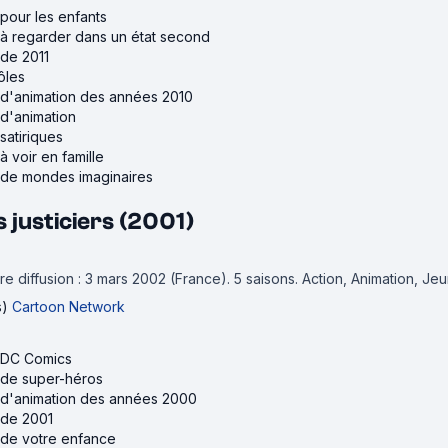
 pour les enfants
s à regarder dans un état second
 de 2011
ôles
s d'animation des années 2010
 d'animation
satiriques
à voir en famille
s de mondes imaginaires
s justiciers (2001)
e diffusion : 3 mars 2002 (France).
5 saisons.
Action, Animation, Je
s)
Cartoon Network
s DC Comics
s de super-héros
s d'animation des années 2000
 de 2001
s de votre enfance