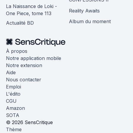
La Naissance de Loki -
Reality Awaits
One Piece, tome 113
Album du moment
Actualité BD
À propos
Notre application mobile
Notre extension
Aide
Nous contacter
Emploi
L'édito
CGU
Amazon
SOTA
© 2026 SensCritique
Thème