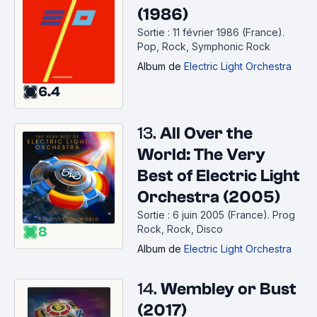
(1986)
Sortie : 11 février 1986 (France).
Pop, Rock, Symphonic Rock
Album
de
Electric Light Orchestra
6.4
13.
All Over the
World: The Very
Best of Electric Light
Orchestra (2005)
Sortie : 6 juin 2005 (France).
Prog
Rock, Rock, Disco
8
Album
de
Electric Light Orchestra
14.
Wembley or Bust
(2017)