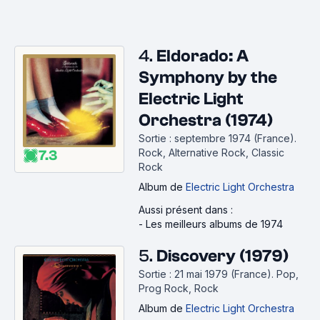
4.
Eldorado: A
Symphony by the
Electric Light
Orchestra (1974)
Sortie : septembre 1974 (France).
Rock, Alternative Rock, Classic
7.3
Rock
Album
de
Electric Light Orchestra
Aussi présent dans :
-
Les meilleurs albums de 1974
5.
Discovery (1979)
Sortie : 21 mai 1979 (France).
Pop,
Prog Rock, Rock
Album
de
Electric Light Orchestra