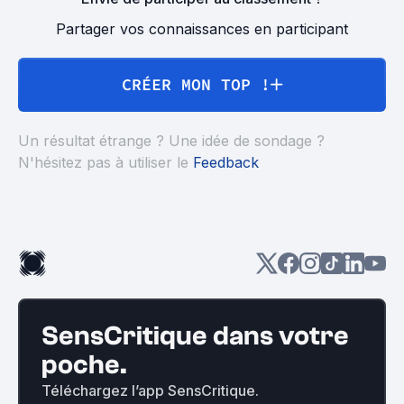
Partager vos connaissances en participant
CRÉER MON TOP !
Un résultat étrange ? Une idée de sondage ?
N'hésitez pas à utiliser le
Feedback
SensCritique dans votre
poche.
Téléchargez l’app SensCritique.