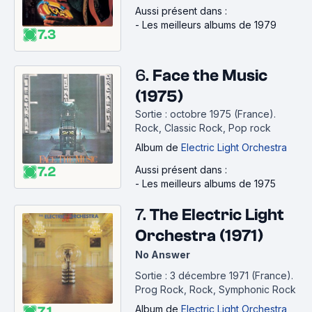
Aussi présent dans :
-
Les meilleurs albums de 1979
7.3
6.
Face the Music
(1975)
Sortie : octobre 1975 (France).
Rock, Classic Rock, Pop rock
Album
de
Electric Light Orchestra
7.2
Aussi présent dans :
-
Les meilleurs albums de 1975
7.
The Electric Light
Orchestra (1971)
No Answer
Sortie : 3 décembre 1971 (France).
Prog Rock, Rock, Symphonic Rock
Album
de
Electric Light Orchestra
7.1