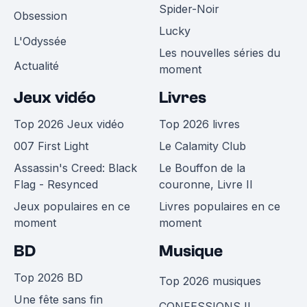
Spider-Noir
Obsession
Lucky
L'Odyssée
Les nouvelles séries du
Actualité
moment
Jeux vidéo
Livres
Top 2026 Jeux vidéo
Top 2026 livres
007 First Light
Le Calamity Club
Assassin's Creed: Black
Le Bouffon de la
Flag - Resynced
couronne, Livre II
Jeux populaires en ce
Livres populaires en ce
moment
moment
BD
Musique
Top 2026 BD
Top 2026 musiques
Une fête sans fin
CONFESSIONS II