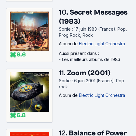
10.
Secret Messages
(1983)
Sortie : 17 juin 1983 (France).
Pop,
Prog Rock, Rock
Album
de
Electric Light Orchestra
Aussi présent dans :
6.6
-
Les meilleurs albums de 1983
11.
Zoom (2001)
Sortie : 6 juin 2001 (France).
Pop
rock
Album
de
Electric Light Orchestra
6.8
12.
Balance of Power