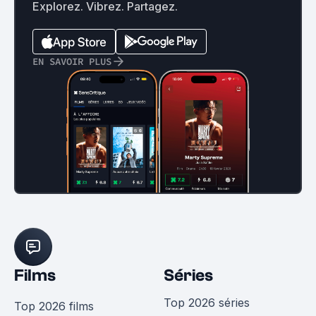
Explorez. Vibrez. Partagez.
EN SAVOIR PLUS
Films
Séries
Top 2026 séries
Top 2026 films