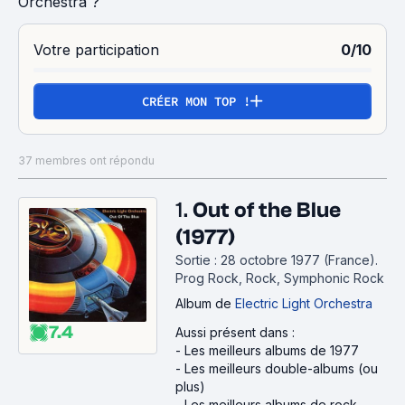
Orchestra ?
Votre participation
0/10
CRÉER MON TOP !
37 membres ont répondu
1.
Out of the Blue
(1977)
Sortie : 28 octobre 1977 (France).
Prog Rock, Rock, Symphonic Rock
Album
de
Electric Light Orchestra
7.4
Aussi présent dans :
-
Les meilleurs albums de 1977
-
Les meilleurs double-albums (ou
plus)
-
Les meilleurs albums de rock