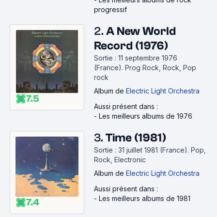
progressif
2.
A New World
Record (1976)
Sortie : 11 septembre 1976
(France).
Prog Rock, Rock, Pop
rock
Album
de
Electric Light Orchestra
7.5
Aussi présent dans :
-
Les meilleurs albums de 1976
3.
Time (1981)
Sortie : 31 juillet 1981 (France).
Pop,
Rock, Electronic
Album
de
Electric Light Orchestra
Aussi présent dans :
-
Les meilleurs albums de 1981
7.4