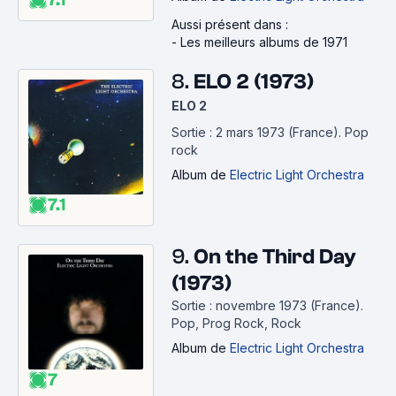
Aussi présent dans :
-
Les meilleurs albums de 1971
8.
ELO 2 (1973)
ELO 2
Sortie : 2 mars 1973 (France).
Pop
rock
Album
de
Electric Light Orchestra
7.1
9.
On the Third Day
(1973)
Sortie : novembre 1973 (France).
Pop, Prog Rock, Rock
Album
de
Electric Light Orchestra
7