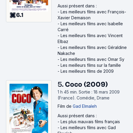
Aussi présent dans :
-
Les meilleurs films avec François-
6.1
Xavier Demaison
-
Les meilleurs films avec Isabelle
Carré
-
Les meilleurs films avec Vincent
Elbaz
-
Les meilleurs films avec Géraldine
Nakache
-
Les meilleurs films avec Omar Sy
-
Les meilleurs films sur la famille
-
Les meilleurs films de 2009
5.
Coco (2009)
1 h 45 min
.
Sortie : 18 mars 2009
(France).
Comédie, Drame
Film
de
Gad Elmaleh
Aussi présent dans :
-
Les plus mauvais films français
-
Les meilleurs films avec Gad