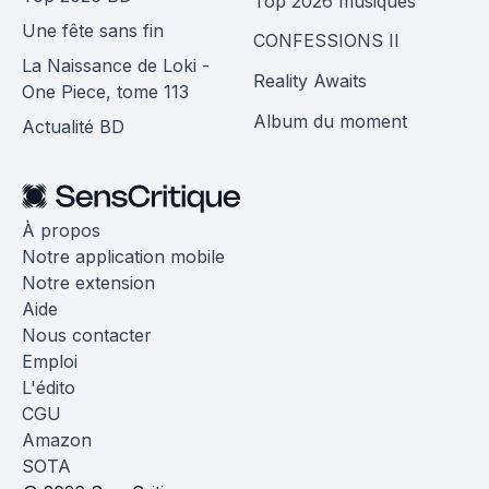
Top 2026 musiques
Une fête sans fin
CONFESSIONS II
La Naissance de Loki -
Reality Awaits
One Piece, tome 113
Album du moment
Actualité BD
À propos
Notre application mobile
Notre extension
Aide
Nous contacter
Emploi
L'édito
CGU
Amazon
SOTA