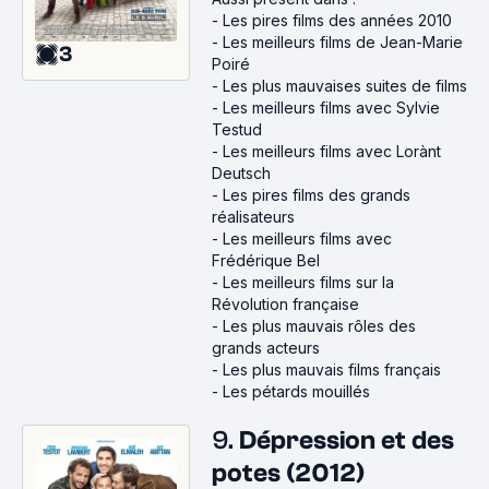
-
Les pires films des années 2010
-
Les meilleurs films de Jean-Marie
3
Poiré
-
Les plus mauvaises suites de films
-
Les meilleurs films avec Sylvie
Testud
-
Les meilleurs films avec Lorànt
Deutsch
-
Les pires films des grands
réalisateurs
-
Les meilleurs films avec
Frédérique Bel
-
Les meilleurs films sur la
Révolution française
-
Les plus mauvais rôles des
grands acteurs
-
Les plus mauvais films français
-
Les pétards mouillés
9.
Dépression et des
potes (2012)