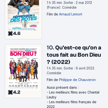
1 h 35 min
.
Sortie : 2 mai 2012
(France).
Comédie
Film
de
Arnaud Lemort
4.6
10.
Qu'est-ce qu'on a
tous fait au Bon Dieu
? (2022)
1 h 35 min
.
Sortie : 6 avril 2022.
Comédie
Film
de
Philippe de Chauveron
Aussi présent dans :
4.2
-
Les meilleurs films avec Chantal
Lauby
-
Les meilleurs films français de
2022