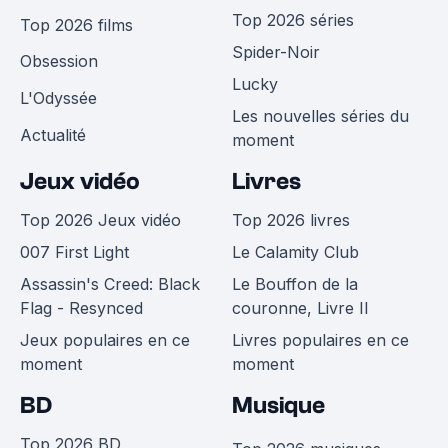
Top 2026 séries
Top 2026 films
Spider-Noir
Obsession
Lucky
L'Odyssée
Les nouvelles séries du
Actualité
moment
Jeux vidéo
Livres
Top 2026 Jeux vidéo
Top 2026 livres
007 First Light
Le Calamity Club
Assassin's Creed: Black
Le Bouffon de la
Flag - Resynced
couronne, Livre II
Jeux populaires en ce
Livres populaires en ce
moment
moment
BD
Musique
Top 2026 BD