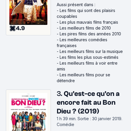
Aussi présent dans :
-
Les films qui sont des plaisirs
coupables
-
Les plus mauvais films français
4.9
-
Les meilleurs films de 2010
-
Les pires films des années 2010
-
Les meilleures comédies
françaises
-
Les meilleurs films sur la musique
-
Les films les plus sous-estimés
-
Les meilleurs films à voir entre
amis
-
Les meilleurs films pour se
détendre
3.
Qu'est-ce qu'on a
encore fait au Bon
Dieu ? (2019)
1 h 39 min
.
Sortie : 30 janvier 2019.
Comédie