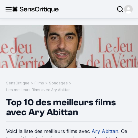
SensCritique
>
Films
>
Sondages
>
Les meilleurs films avec Ary Abittan
Top 10 des meilleurs films
avec Ary Abittan
Voici la liste des meilleurs films avec
Ary Abittan
. Ce