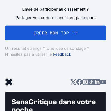
Envie de participer au classement ?
Partager vos connaissances en participant
CRÉER MON TOP !
Un résultat étrange ? Une idée de sondage ?
N'hésitez pas à utiliser le
Feedback
SensCritique dans votre
poche.