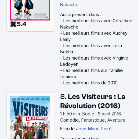
Nakache
Aussi présent dans :
-
Les meilleurs films avec Géraldine
5.4
Nakache
-
Les meilleurs films avec Audrey
Lamy
-
Les meilleurs films avec Leila
Bekhti
-
Les meilleurs films avec Virginie
Ledoyen
-
Les meilleurs films sur l'amitié
féminine
-
Les meilleurs films de 2010
8.
Les Visiteurs : La
Révolution (2016)
1 h 50 min
.
Sortie : 6 avril 2016.
Comédie, Fantastique, Aventure
Film
de
Jean-Marie Poiré
Aussi présent dans :