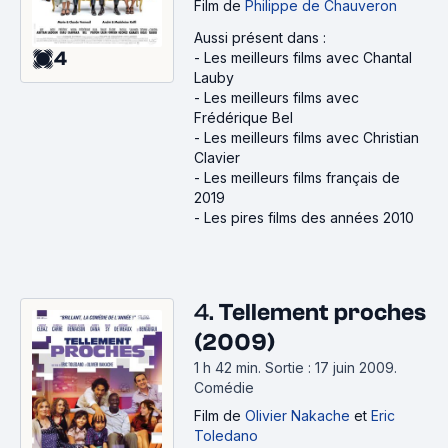
Film
de
Philippe de Chauveron
Aussi présent dans :
4
-
Les meilleurs films avec Chantal
Lauby
-
Les meilleurs films avec
Frédérique Bel
-
Les meilleurs films avec Christian
Clavier
-
Les meilleurs films français de
2019
-
Les pires films des années 2010
4.
Tellement proches
(2009)
1 h 42 min
.
Sortie : 17 juin 2009.
Comédie
Film
de
Olivier Nakache
et
Eric
Toledano