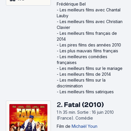
Frédérique Bel
-
Les meilleurs films avec Chantal
Lauby
-
Les meilleurs films avec Christian
Clavier
-
Les meilleurs films français de
2014
-
Les pires films des années 2010
-
Les plus mauvais films français
-
Les meilleures comédies
françaises
-
Les meilleurs films sur le mariage
-
Les meilleurs films de 2014
-
Les meilleurs films sur la
discrimination
-
Les meilleurs films satiriques
2.
Fatal (2010)
1 h 35 min
.
Sortie : 16 juin 2010
(France).
Comédie
Film
de
Michaël Youn