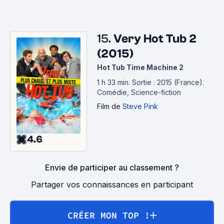
15.
Very Hot Tub 2
(2015)
Hot Tub Time Machine 2
1 h 33 min
.
Sortie : 2015 (France).
Comédie, Science-fiction
Film
de
Steve Pink
4.6
Envie de participer au classement ?
Partager vos connaissances en participant
CRÉER MON TOP !