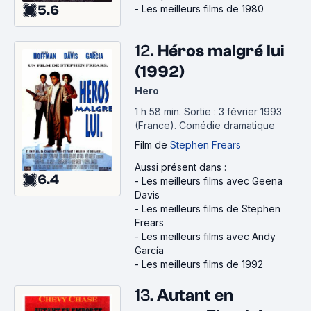
5.6
-
Les meilleurs films de 1980
12.
Héros malgré lui
(1992)
Hero
1 h 58 min
.
Sortie : 3 février 1993
(France).
Comédie dramatique
Film
de
Stephen Frears
Aussi présent dans :
6.4
-
Les meilleurs films avec Geena
Davis
-
Les meilleurs films de Stephen
Frears
-
Les meilleurs films avec Andy
García
-
Les meilleurs films de 1992
13.
Autant en