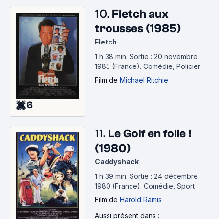
10.
Fletch aux
trousses (1985)
Fletch
1 h 38 min
.
Sortie : 20 novembre
1985 (France).
Comédie, Policier
Film
de
Michael Ritchie
6
11.
Le Golf en folie !
(1980)
Caddyshack
1 h 39 min
.
Sortie : 24 décembre
1980 (France).
Comédie, Sport
Film
de
Harold Ramis
Aussi présent dans :