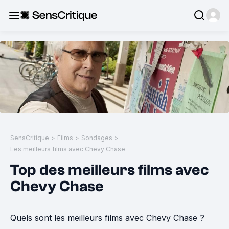
SensCritique
>
Films
>
Sondages
>
Les meilleurs films avec Chevy Chase
Top des meilleurs films avec
Chevy Chase
Quels sont les meilleurs films avec Chevy Chase ?