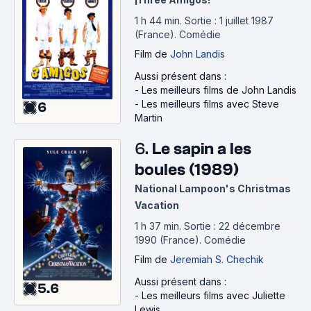
1 h 44 min
.
Sortie : 1 juillet 1987
(France).
Comédie
Film
de
John Landis
Aussi présent dans :
-
Les meilleurs films de John Landis
-
Les meilleurs films avec Steve
6
Martin
6.
Le sapin a les
boules (1989)
National Lampoon's Christmas
Vacation
1 h 37 min
.
Sortie : 22 décembre
1990 (France).
Comédie
Film
de
Jeremiah S. Chechik
Aussi présent dans :
5.6
-
Les meilleurs films avec Juliette
Lewis