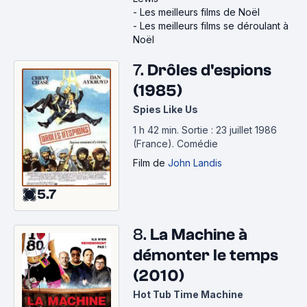
-
Les meilleurs films de Noël
-
Les meilleurs films se déroulant à
Noël
7.
Drôles d'espions
(1985)
Spies Like Us
1 h 42 min
.
Sortie : 23 juillet 1986
(France).
Comédie
Film
de
John Landis
5.7
8.
La Machine à
démonter le temps
(2010)
Hot Tub Time Machine