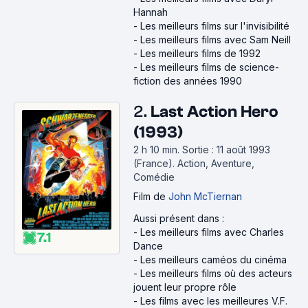
Hannah
-
Les meilleurs films sur l'invisibilité
-
Les meilleurs films avec Sam Neill
-
Les meilleurs films de 1992
-
Les meilleurs films de science-
fiction des années 1990
2.
Last Action Hero
(1993)
2 h 10 min
.
Sortie : 11 août 1993
(France).
Action, Aventure,
Comédie
Film
de
John McTiernan
Aussi présent dans :
-
Les meilleurs films avec Charles
7.1
Dance
-
Les meilleurs caméos du cinéma
-
Les meilleurs films où des acteurs
jouent leur propre rôle
-
Les films avec les meilleures V.F.