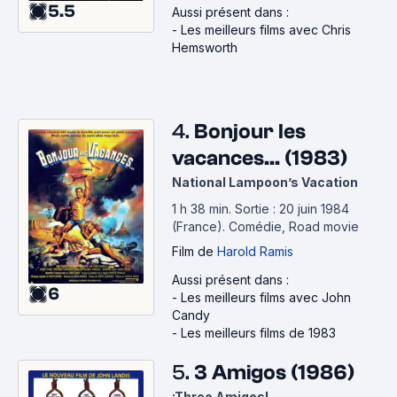
5.5
Aussi présent dans :
-
Les meilleurs films avec Chris
Hemsworth
4.
Bonjour les
vacances... (1983)
National Lampoon’s Vacation
1 h 38 min
.
Sortie : 20 juin 1984
(France).
Comédie, Road movie
Film
de
Harold Ramis
Aussi présent dans :
6
-
Les meilleurs films avec John
Candy
-
Les meilleurs films de 1983
5.
3 Amigos (1986)
¡Three Amigos!