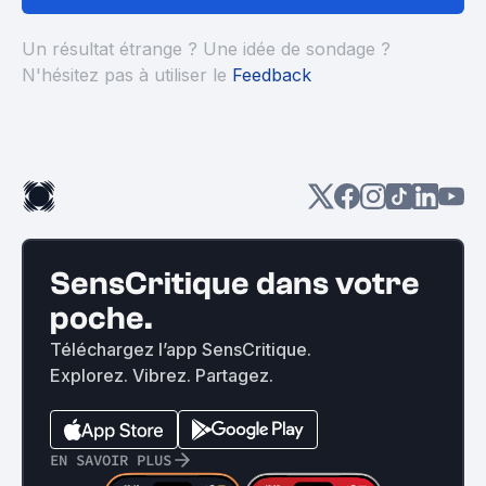
Un résultat étrange ? Une idée de sondage ?
N'hésitez pas à utiliser le
Feedback
SensCritique dans votre
poche.
Téléchargez l’app SensCritique.
Explorez. Vibrez. Partagez.
EN SAVOIR PLUS