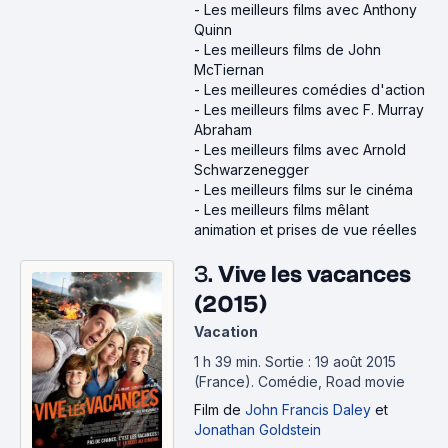
-
Les meilleurs films avec Anthony
Quinn
-
Les meilleurs films de John
McTiernan
-
Les meilleures comédies d'action
-
Les meilleurs films avec F. Murray
Abraham
-
Les meilleurs films avec Arnold
Schwarzenegger
-
Les meilleurs films sur le cinéma
-
Les meilleurs films mêlant
animation et prises de vue réelles
3.
Vive les vacances
(2015)
Vacation
1 h 39 min
.
Sortie : 19 août 2015
(France).
Comédie, Road movie
Film
de
John Francis Daley
et
Jonathan Goldstein