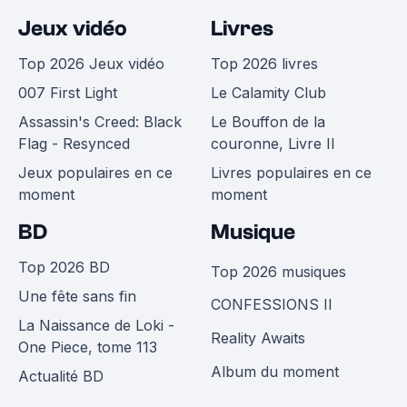
Jeux vidéo
Livres
Top 2026 Jeux vidéo
Top 2026 livres
007 First Light
Le Calamity Club
Assassin's Creed: Black
Le Bouffon de la
Flag - Resynced
couronne, Livre II
Jeux populaires en ce
Livres populaires en ce
moment
moment
BD
Musique
Top 2026 BD
Top 2026 musiques
Une fête sans fin
CONFESSIONS II
La Naissance de Loki -
Reality Awaits
One Piece, tome 113
Album du moment
Actualité BD