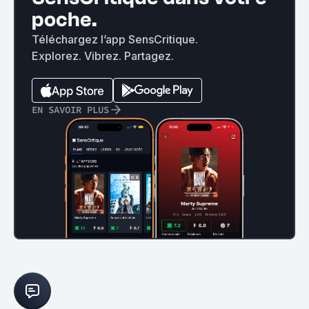
poche.
Téléchargez l’app SensCritique.
Explorez. Vibrez. Partagez.
EN SAVOIR PLUS