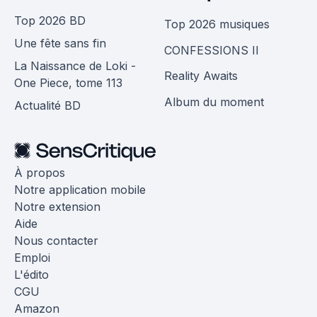
Top 2026 BD
Top 2026 musiques
Une fête sans fin
CONFESSIONS II
La Naissance de Loki -
Reality Awaits
One Piece, tome 113
Album du moment
Actualité BD
À propos
Notre application mobile
Notre extension
Aide
Nous contacter
Emploi
L'édito
CGU
Amazon