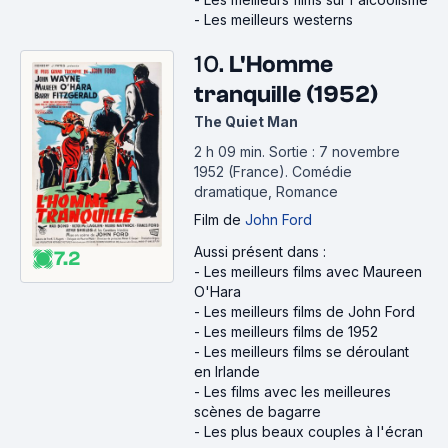
-
Les meilleurs westerns
10.
L'Homme
tranquille (1952)
The Quiet Man
2 h 09 min
.
Sortie : 7 novembre
1952 (France).
Comédie
dramatique, Romance
Film
de
John Ford
Aussi présent dans :
7.2
-
Les meilleurs films avec Maureen
O'Hara
-
Les meilleurs films de John Ford
-
Les meilleurs films de 1952
-
Les meilleurs films se déroulant
en Irlande
-
Les films avec les meilleures
scènes de bagarre
-
Les plus beaux couples à l'écran