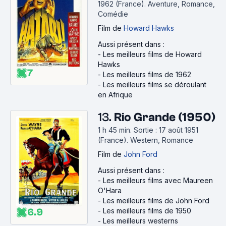
1962 (France).
Aventure, Romance,
Comédie
Film
de
Howard Hawks
Aussi présent dans :
-
Les meilleurs films de Howard
Hawks
7
-
Les meilleurs films de 1962
-
Les meilleurs films se déroulant
en Afrique
13.
Rio Grande (1950)
1 h 45 min
.
Sortie : 17 août 1951
(France).
Western, Romance
Film
de
John Ford
Aussi présent dans :
-
Les meilleurs films avec Maureen
O'Hara
-
Les meilleurs films de John Ford
6.9
-
Les meilleurs films de 1950
-
Les meilleurs westerns