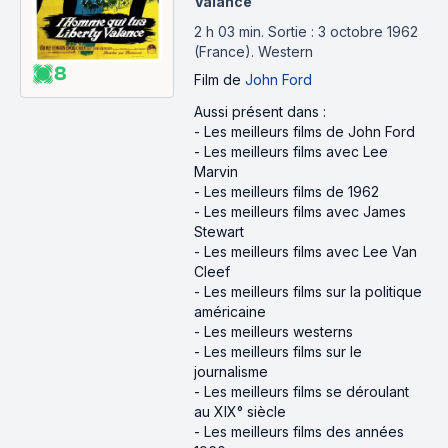
Valance
2 h 03 min
.
Sortie : 3 octobre 1962
(France).
Western
8
Film
de
John Ford
Aussi présent dans :
-
Les meilleurs films de John Ford
-
Les meilleurs films avec Lee
Marvin
-
Les meilleurs films de 1962
-
Les meilleurs films avec James
Stewart
-
Les meilleurs films avec Lee Van
Cleef
-
Les meilleurs films sur la politique
américaine
-
Les meilleurs westerns
-
Les meilleurs films sur le
journalisme
-
Les meilleurs films se déroulant
au XIX° siècle
-
Les meilleurs films des années