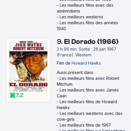
-
Les meilleurs films avec des
amérindiens
-
Les meilleurs westerns
-
Les meilleurs films des années
1940
9.
El Dorado (1966)
2 h 06 min
.
Sortie : 28 juin 1967
(France).
Western
Film
de
Howard Hawks
Aussi présent dans :
-
Les meilleurs films avec Robert
Mitchum
-
Les meilleurs films avec James
7.2
Caan
-
Les meilleurs films de Howard
Hawks
-
Les meilleurs westerns avec des
cow-girls
-
Les meilleurs films de 1967
-
Les meilleurs films sur l'alcoolisme