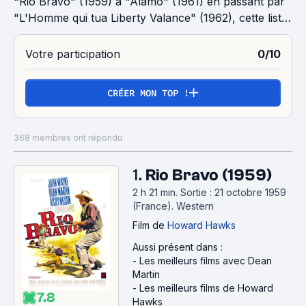
"Rio Bravo" (1959) à "Alamo" (1961) en passant par
"L'Homme qui tua Liberty Valance" (1962), cette liste
de 25 films de qualité devrait vous donner un bon
début de réponse. Cette liste est tirée du meilleur du
Votre participation
0/10
bouche à oreille : elle est compilée à partir des
participations des internautes et l'ordre des réponses
CRÉER MON TOP !
données par chaque participant est également pris
en compte. Lorsque vous êtes connectés au site,
vous voyez également les réponses individuelles de
368 membres ont répondu
vos amis. La mise à jour des résultats est quotidienne.
1.
Rio Bravo (1959)
2 h 21 min
.
Sortie : 21 octobre 1959
(France).
Western
Film
de
Howard Hawks
Aussi présent dans :
-
Les meilleurs films avec Dean
Martin
-
Les meilleurs films de Howard
7.8
Hawks