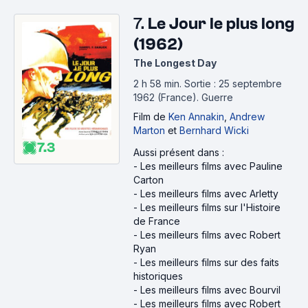
7.
Le Jour le plus long
(1962)
The Longest Day
2 h 58 min
.
Sortie : 25 septembre
1962 (France).
Guerre
Film
de
Ken Annakin
,
Andrew
Marton
et
Bernhard Wicki
7.3
Aussi présent dans :
-
Les meilleurs films avec Pauline
Carton
-
Les meilleurs films avec Arletty
-
Les meilleurs films sur l'Histoire
de France
-
Les meilleurs films avec Robert
Ryan
-
Les meilleurs films sur des faits
historiques
-
Les meilleurs films avec Bourvil
-
Les meilleurs films avec Robert