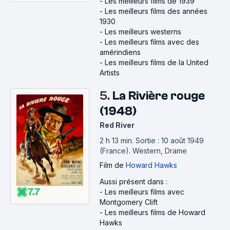
-
Les meilleurs films de 1939
-
Les meilleurs films des années
1930
-
Les meilleurs westerns
-
Les meilleurs films avec des
amérindiens
-
Les meilleurs films de la United
Artists
5.
La Rivière rouge
(1948)
Red River
2 h 13 min
.
Sortie : 10 août 1949
(France).
Western, Drame
Film
de
Howard Hawks
Aussi présent dans :
7.7
-
Les meilleurs films avec
Montgomery Clift
-
Les meilleurs films de Howard
Hawks