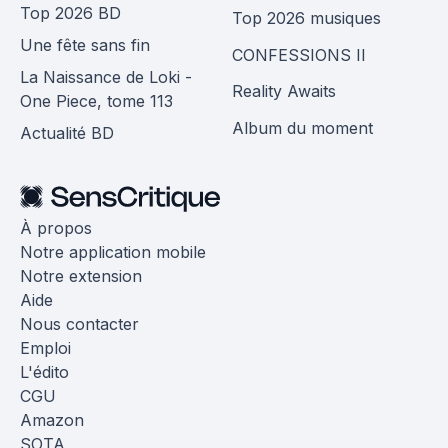
Top 2026 BD
Top 2026 musiques
Une fête sans fin
CONFESSIONS II
La Naissance de Loki -
Reality Awaits
One Piece, tome 113
Album du moment
Actualité BD
À propos
Notre application mobile
Notre extension
Aide
Nous contacter
Emploi
L'édito
CGU
Amazon
SOTA