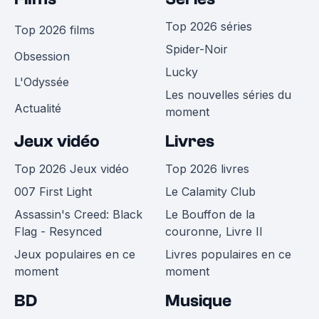
Top 2026 séries
Top 2026 films
Spider-Noir
Obsession
Lucky
L'Odyssée
Les nouvelles séries du
Actualité
moment
Jeux vidéo
Livres
Top 2026 Jeux vidéo
Top 2026 livres
007 First Light
Le Calamity Club
Assassin's Creed: Black
Le Bouffon de la
Flag - Resynced
couronne, Livre II
Jeux populaires en ce
Livres populaires en ce
moment
moment
BD
Musique