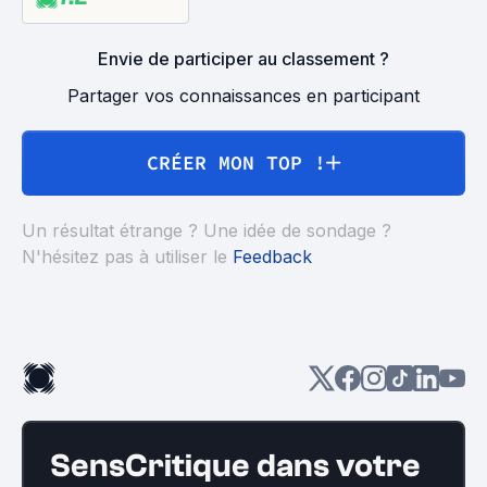
Envie de participer au classement ?
Partager vos connaissances en participant
CRÉER MON TOP !
Un résultat étrange ? Une idée de sondage ?
N'hésitez pas à utiliser le
Feedback
SensCritique dans votre