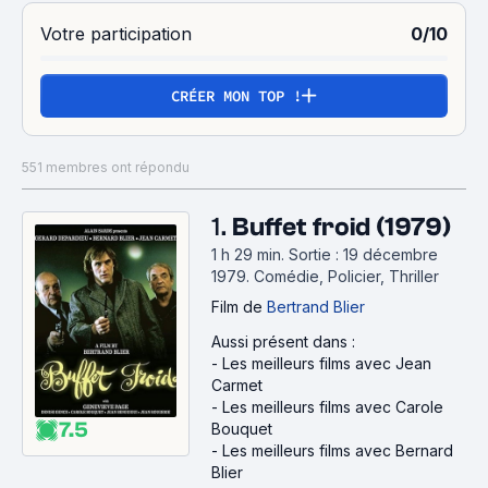
Votre participation
0/10
CRÉER MON TOP !
551 membres ont répondu
1.
Buffet froid (1979)
1 h 29 min
.
Sortie : 19 décembre
1979.
Comédie, Policier, Thriller
Film
de
Bertrand Blier
Aussi présent dans :
-
Les meilleurs films avec Jean
Carmet
-
Les meilleurs films avec Carole
7.5
Bouquet
-
Les meilleurs films avec Bernard
Blier