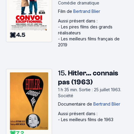
Comédie dramatique
Film
de
Bertrand Blier
Aussi présent dans :
-
Les pires films des grands
réalisateurs
4.5
-
Les meilleurs films français de
2019
15.
Hitler... connais
pas (1963)
1 h 35 min
.
Sortie : 25 juillet 1963.
Société
Documentaire
de
Bertrand Blier
Aussi présent dans :
-
Les meilleurs films de 1963
7.2