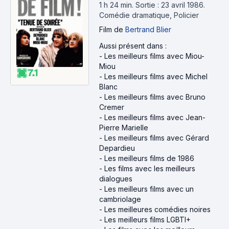
1 h 24 min
.
Sortie : 23 avril 1986.
Comédie dramatique, Policier
Film
de
Bertrand Blier
Aussi présent dans :
-
Les meilleurs films avec Miou-
Miou
7.1
-
Les meilleurs films avec Michel
Blanc
-
Les meilleurs films avec Bruno
Cremer
-
Les meilleurs films avec Jean-
Pierre Marielle
-
Les meilleurs films avec Gérard
Depardieu
-
Les meilleurs films de 1986
-
Les films avec les meilleurs
dialogues
-
Les meilleurs films avec un
cambriolage
-
Les meilleures comédies noires
-
Les meilleurs films LGBTI+