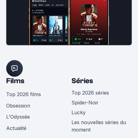
Films
Séries
Top 2026 séries
Top 2026 films
Spider-Noir
Obsession
Lucky
L'Odyssée
Les nouvelles séries du
Actualité
moment