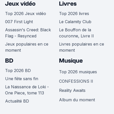
Jeux vidéo
Livres
Top 2026 Jeux vidéo
Top 2026 livres
007 First Light
Le Calamity Club
Assassin's Creed: Black
Le Bouffon de la
Flag - Resynced
couronne, Livre II
Jeux populaires en ce
Livres populaires en ce
moment
moment
BD
Musique
Top 2026 BD
Top 2026 musiques
Une fête sans fin
CONFESSIONS II
La Naissance de Loki -
Reality Awaits
One Piece, tome 113
Album du moment
Actualité BD