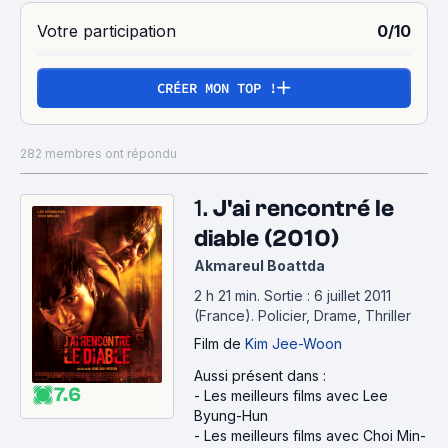
Votre participation
0/10
CRÉER MON TOP !
282 membres ont répondu
1.
J'ai rencontré le
diable (2010)
Akmareul Boattda
2 h 21 min
.
Sortie : 6 juillet 2011
(France).
Policier, Drame, Thriller
Film
de
Kim Jee-Woon
Aussi présent dans :
7.6
-
Les meilleurs films avec Lee
Byung-Hun
-
Les meilleurs films avec Choi Min-