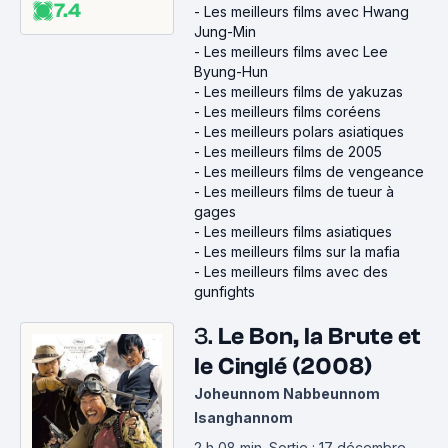
7.4
-
Les meilleurs films avec Hwang
Jung-Min
-
Les meilleurs films avec Lee
Byung-Hun
-
Les meilleurs films de yakuzas
-
Les meilleurs films coréens
-
Les meilleurs polars asiatiques
-
Les meilleurs films de 2005
-
Les meilleurs films de vengeance
-
Les meilleurs films de tueur à
gages
-
Les meilleurs films asiatiques
-
Les meilleurs films sur la mafia
-
Les meilleurs films avec des
gunfights
3.
Le Bon, la Brute et
le Cinglé (2008)
Joheunnom Nabbeunnom
Isanghannom
2 h 08 min
.
Sortie : 17 décembre