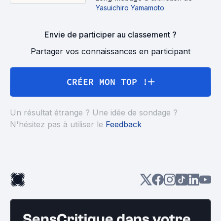
Yasuichiro Yamamoto
Envie de participer au classement ?
Partager vos connaissances en participant
CRÉER MON TOP !
Un résultat étrange ? Une idée de sondage ?
N'hésitez pas à utiliser le
Feedback
SensCritique dans votre