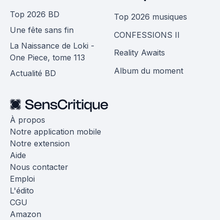
Top 2026 BD
Top 2026 musiques
Une fête sans fin
CONFESSIONS II
La Naissance de Loki -
Reality Awaits
One Piece, tome 113
Album du moment
Actualité BD
À propos
Notre application mobile
Notre extension
Aide
Nous contacter
Emploi
L'édito
CGU
Amazon