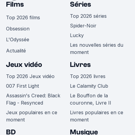
Films
Séries
Top 2026 séries
Top 2026 films
Spider-Noir
Obsession
Lucky
L'Odyssée
Les nouvelles séries du
Actualité
moment
Jeux vidéo
Livres
Top 2026 Jeux vidéo
Top 2026 livres
007 First Light
Le Calamity Club
Assassin's Creed: Black
Le Bouffon de la
Flag - Resynced
couronne, Livre II
Jeux populaires en ce
Livres populaires en ce
moment
moment
BD
Musique