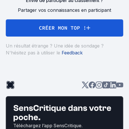
Envie de participer au classement ?
Partager vos connaissances en participant
CRÉER MON TOP !
Un résultat étrange ? Une idée de sondage ?
N'hésitez pas à utiliser le
Feedback
SensCritique dans votre
poche.
Téléchargez l’app SensCritique.