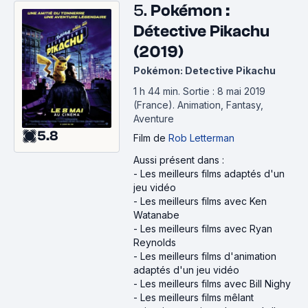
5.
Pokémon :
Détective Pikachu
(2019)
Pokémon: Detective Pikachu
1 h 44 min
.
Sortie : 8 mai 2019
(France).
Animation, Fantasy,
Aventure
5.8
Film
de
Rob Letterman
Aussi présent dans :
-
Les meilleurs films adaptés d'un
jeu vidéo
-
Les meilleurs films avec Ken
Watanabe
-
Les meilleurs films avec Ryan
Reynolds
-
Les meilleurs films d'animation
adaptés d'un jeu vidéo
-
Les meilleurs films avec Bill Nighy
-
Les meilleurs films mêlant