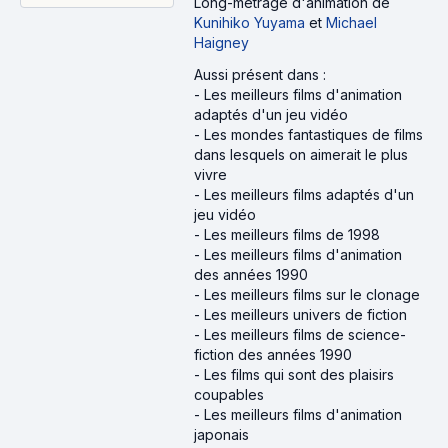
Long-métrage d'animation
de
Kunihiko Yuyama
et
Michael
Haigney
Aussi présent dans :
-
Les meilleurs films d'animation
adaptés d'un jeu vidéo
-
Les mondes fantastiques de films
dans lesquels on aimerait le plus
vivre
-
Les meilleurs films adaptés d'un
jeu vidéo
-
Les meilleurs films de 1998
-
Les meilleurs films d'animation
des années 1990
-
Les meilleurs films sur le clonage
-
Les meilleurs univers de fiction
-
Les meilleurs films de science-
fiction des années 1990
-
Les films qui sont des plaisirs
coupables
-
Les meilleurs films d'animation
japonais