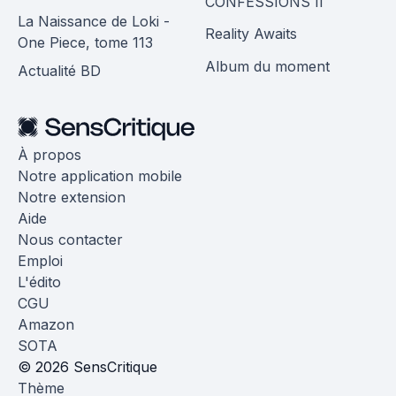
CONFESSIONS II
La Naissance de Loki -
Reality Awaits
One Piece, tome 113
Album du moment
Actualité BD
À propos
Notre application mobile
Notre extension
Aide
Nous contacter
Emploi
L'édito
CGU
Amazon
SOTA
© 2026 SensCritique
Thème