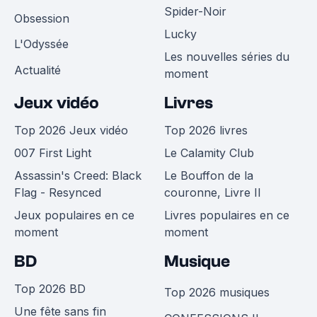
Spider-Noir
Obsession
Lucky
L'Odyssée
Les nouvelles séries du
Actualité
moment
Jeux vidéo
Livres
Top 2026 Jeux vidéo
Top 2026 livres
007 First Light
Le Calamity Club
Assassin's Creed: Black
Le Bouffon de la
Flag - Resynced
couronne, Livre II
Jeux populaires en ce
Livres populaires en ce
moment
moment
BD
Musique
Top 2026 BD
Top 2026 musiques
Une fête sans fin