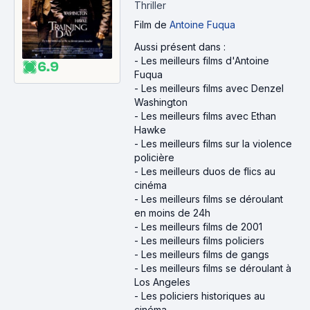
Thriller
Film
de
Antoine Fuqua
Aussi présent dans :
-
Les meilleurs films d'Antoine
6.9
Fuqua
-
Les meilleurs films avec Denzel
Washington
-
Les meilleurs films avec Ethan
Hawke
-
Les meilleurs films sur la violence
policière
-
Les meilleurs duos de flics au
cinéma
-
Les meilleurs films se déroulant
en moins de 24h
-
Les meilleurs films de 2001
-
Les meilleurs films policiers
-
Les meilleurs films de gangs
-
Les meilleurs films se déroulant à
Los Angeles
-
Les policiers historiques au
cinéma