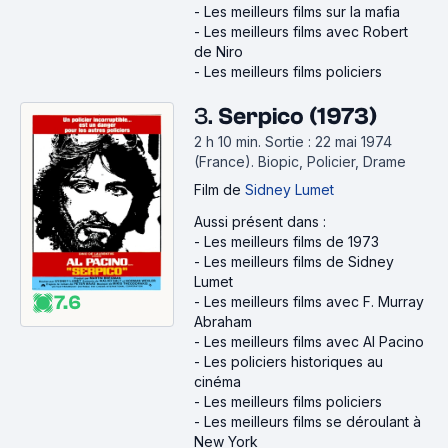
-
Les meilleurs films sur la mafia
-
Les meilleurs films avec Robert
de Niro
-
Les meilleurs films policiers
3.
Serpico (1973)
2 h 10 min
.
Sortie : 22 mai 1974
(France).
Biopic, Policier, Drame
Film
de
Sidney Lumet
Aussi présent dans :
-
Les meilleurs films de 1973
-
Les meilleurs films de Sidney
Lumet
7.6
-
Les meilleurs films avec F. Murray
Abraham
-
Les meilleurs films avec Al Pacino
-
Les policiers historiques au
cinéma
-
Les meilleurs films policiers
-
Les meilleurs films se déroulant à
New York