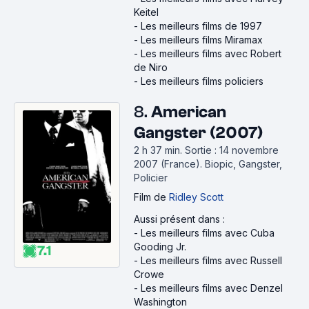
Keitel
-
Les meilleurs films de 1997
-
Les meilleurs films Miramax
-
Les meilleurs films avec Robert
de Niro
-
Les meilleurs films policiers
8.
American
Gangster (2007)
2 h 37 min
.
Sortie : 14 novembre
2007 (France).
Biopic, Gangster,
Policier
Film
de
Ridley Scott
Aussi présent dans :
-
Les meilleurs films avec Cuba
Gooding Jr.
7.1
-
Les meilleurs films avec Russell
Crowe
-
Les meilleurs films avec Denzel
Washington