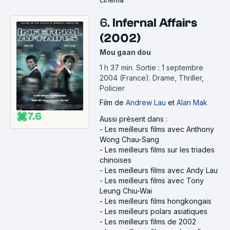
6.
Infernal Affairs
(2002)
Mou gaan dou
1 h 37 min
.
Sortie : 1 septembre
2004 (France).
Drame, Thriller,
Policier
Film
de
Andrew Lau
et
Alan Mak
7.6
Aussi présent dans :
-
Les meilleurs films avec Anthony
Wong Chau-Sang
-
Les meilleurs films sur les triades
chinoises
-
Les meilleurs films avec Andy Lau
-
Les meilleurs films avec Tony
Leung Chiu-Wai
-
Les meilleurs films hongkongais
-
Les meilleurs polars asiatiques
-
Les meilleurs films de 2002