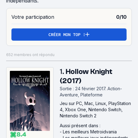
indépendants.
Votre participation
0/10
CRÉER MON TOP !
652 membres ont répondu
1.
Hollow Knight
(2017)
Sortie : 24 février 2017.
Action-
Aventure, Plateforme
Jeu
sur PC, Mac, Linux, PlayStation
4, Xbox One, Nintendo Switch,
Nintendo Switch 2
Aussi présent dans :
-
Les meilleurs Metroidvania
8.4
-
Les meilleurs jeux indépendants