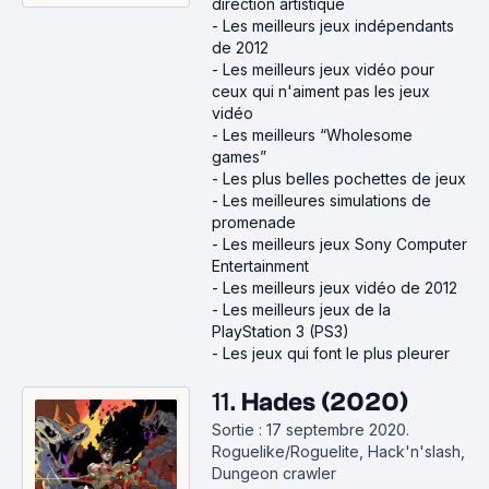
direction artistique
-
Les meilleurs jeux indépendants
de 2012
-
Les meilleurs jeux vidéo pour
ceux qui n'aiment pas les jeux
vidéo
-
Les meilleurs “Wholesome
games”
-
Les plus belles pochettes de jeux
-
Les meilleures simulations de
promenade
-
Les meilleurs jeux Sony Computer
Entertainment
-
Les meilleurs jeux vidéo de 2012
-
Les meilleurs jeux de la
PlayStation 3 (PS3)
-
Les jeux qui font le plus pleurer
11.
Hades (2020)
Sortie : 17 septembre 2020.
Roguelike/Roguelite, Hack'n'slash,
Dungeon crawler