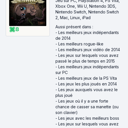
Jeu
sur PC, PlayStation 4, PS Vita,
Xbox One, Wii U, Nintendo 3DS,
Nintendo Switch, Nintendo Switch
2, Mac, Linux, iPad
Aussi présent dans :
8
-
Les meilleurs jeux indépendants
de 2014
-
Les meilleurs rogue-like
-
Les meilleurs jeux vidéo de 2014
-
Les jeux sur lesquels vous avez
passé le plus de temps en 2015
-
Les meilleurs jeux indépendants
sur PC
-
Les meilleurs jeux de la PS Vita
-
Les jeux les plus joués en 2014
-
Les jeux auxquels vous avez le
plus joué
-
Les jeux où il y a une forte
chance de casser sa manette (ou
son clavier)
-
Les jeux avec les meilleurs boss
-
Les jeux sur lesquels vous avez