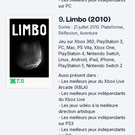
sur PC
9.
Limbo (2010)
Sortie : 21 juillet 2010.
Plateforme,
Réflexion, Aventure
Jeu
sur Xbox 360, PlayStation 3,
PC, Mac, PS Vita, Xbox One,
PlayStation 4, Nintendo Switch,
Linux, Android, iPad, iPhone,
PlayStation 5, Nintendo Switch 2
Aussi présent dans :
7.5
-
Les meilleurs jeux du Xbox Live
Arcade (XBLA)
-
Les meilleurs jeux indépendants
du Xbox Live
-
Les jeux vidéo à la meilleure
direction artistique
-
Les meilleurs jeux indépendants
sur PS3
-
Les meilleurs jeux indépendants