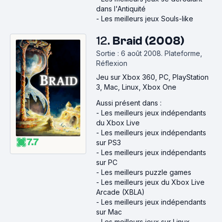
dans l'Antiquité
-
Les meilleurs jeux Souls-like
12.
Braid (2008)
Sortie : 6 août 2008.
Plateforme,
Réflexion
Jeu
sur Xbox 360, PC, PlayStation
3, Mac, Linux, Xbox One
Aussi présent dans :
-
Les meilleurs jeux indépendants
du Xbox Live
-
Les meilleurs jeux indépendants
7.7
sur PS3
-
Les meilleurs jeux indépendants
sur PC
-
Les meilleurs puzzle games
-
Les meilleurs jeux du Xbox Live
Arcade (XBLA)
-
Les meilleurs jeux indépendants
sur Mac
-
Les meilleurs jeux sur Linux