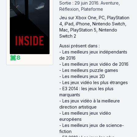
Sortie : 29 juin 2016.
Aventure,
Réflexion, Plateforme
Jeu
sur Xbox One, PC, PlayStation
4, iPad, iPhone, Nintendo Switch,
Mac, PlayStation 5, Nintendo
Switch 2
Aussi présent dans :
-
Les meilleurs jeux indépendants
8
de 2016
-
Les meilleurs jeux vidéo de 2016
-
Les meilleurs puzzle games
-
Les meilleurs jeux 2D
-
Les jeux vidéo les plus étranges
-
E3 2014 : les jeux les plus
marquants
-
Les jeux vidéo à la meilleure
direction artistique
-
Les meilleurs jeux vidéo
européens
-
Les meilleurs jeux de science-
fiction