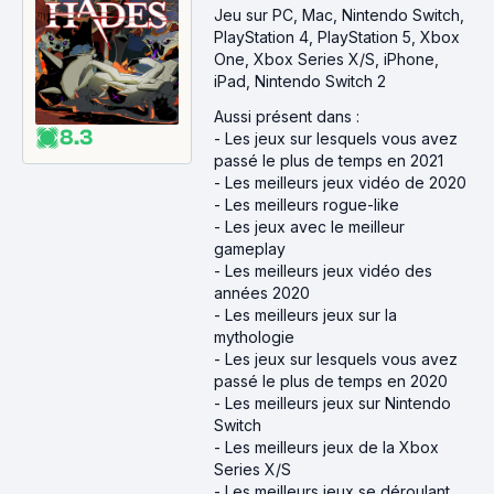
Jeu
sur PC, Mac, Nintendo Switch,
PlayStation 4, PlayStation 5, Xbox
One, Xbox Series X/S, iPhone,
iPad, Nintendo Switch 2
Aussi présent dans :
8.3
-
Les jeux sur lesquels vous avez
passé le plus de temps en 2021
-
Les meilleurs jeux vidéo de 2020
-
Les meilleurs rogue-like
-
Les jeux avec le meilleur
gameplay
-
Les meilleurs jeux vidéo des
années 2020
-
Les meilleurs jeux sur la
mythologie
-
Les jeux sur lesquels vous avez
passé le plus de temps en 2020
-
Les meilleurs jeux sur Nintendo
Switch
-
Les meilleurs jeux de la Xbox
Series X/S
-
Les meilleurs jeux se déroulant