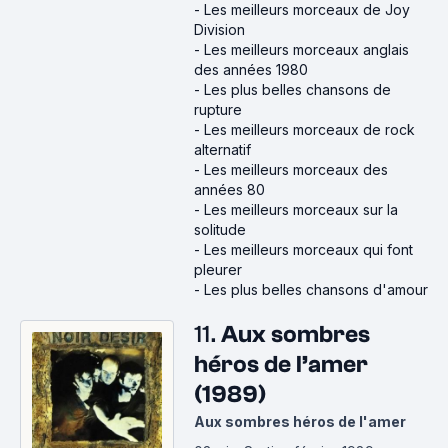
-
Les meilleurs morceaux de Joy
Division
-
Les meilleurs morceaux anglais
des années 1980
-
Les plus belles chansons de
rupture
-
Les meilleurs morceaux de rock
alternatif
-
Les meilleurs morceaux des
années 80
-
Les meilleurs morceaux sur la
solitude
-
Les meilleurs morceaux qui font
pleurer
-
Les plus belles chansons d'amour
11.
Aux sombres
héros de l’amer
(1989)
Aux sombres héros de l'amer