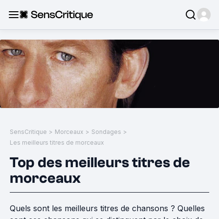
SensCritique
>
Morceaux
>
Sondages
>
Les meilleurs titres de morceaux
Top des meilleurs titres de
morceaux
Quels sont les meilleurs titres de chansons ? Quelles