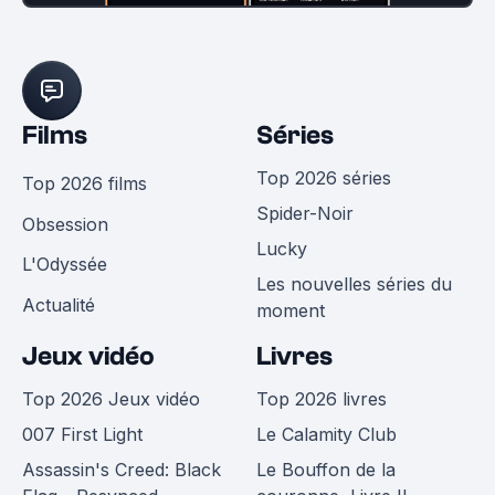
Films
Séries
Top 2026 séries
Top 2026 films
Spider-Noir
Obsession
Lucky
L'Odyssée
Les nouvelles séries du
Actualité
moment
Jeux vidéo
Livres
Top 2026 Jeux vidéo
Top 2026 livres
007 First Light
Le Calamity Club
Assassin's Creed: Black
Le Bouffon de la