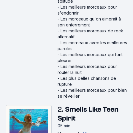
solitude
-
Les meilleurs morceaux pour
s'endormir
-
Les morceaux qu'on aimerait à
son enterrement
-
Les meilleurs morceaux de rock
alternatif
-
Les morceaux avec les meilleures
paroles
-
Les meilleurs morceaux qui font
pleurer
-
Les meilleurs morceaux pour
rouler la nuit
-
Les plus belles chansons de
rupture
-
Les meilleurs morceaux pour bien
se réveiller
2.
Smells Like Teen
Spirit
05 min
.