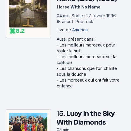
Horse With No Name
04 min
.
Sortie : 27 février 1996
(France).
Pop rock
Live
de
America
8.2
Aussi présent dans :
-
Les meilleurs morceaux pour
rouler la nuit
-
Les meilleurs morceaux sur la
solitude
-
Les chansons que l’on chante
sous la douche
-
Les morceaux qui ont fait votre
enfance
15.
Lucy in the Sky
With Diamonds
03 min
.