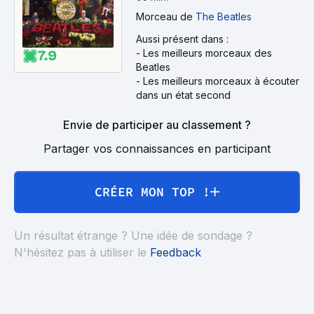
Morceau
de
The Beatles
Aussi présent dans :
-
Les meilleurs morceaux des
7.9
Beatles
-
Les meilleurs morceaux à écouter
dans un état second
Envie de participer au classement ?
Partager vos connaissances en participant
CRÉER MON TOP !
Un résultat étrange ? Une idée de sondage ?
N'hésitez pas à utiliser le
Feedback