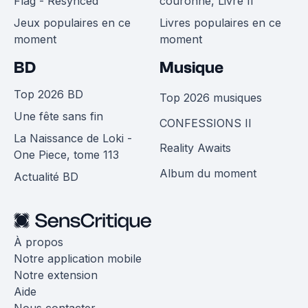
Flag - Resynced
couronne, Livre II
Jeux populaires en ce
Livres populaires en ce
moment
moment
BD
Musique
Top 2026 BD
Top 2026 musiques
Une fête sans fin
CONFESSIONS II
La Naissance de Loki -
Reality Awaits
One Piece, tome 113
Album du moment
Actualité BD
À propos
Notre application mobile
Notre extension
Aide