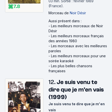
03 min
.
Sortie : février 1989
7.8
(France).
Morceau
de
Noir Désir
Aussi présent dans :
-
Les meilleurs morceaux de Noir
Désir
-
Les meilleurs morceaux français
des années 1980
-
Les morceaux avec les meilleures
paroles
-
Les meilleurs morceaux pour une
soirée karaoké
-
Les plus belles chansons
françaises
12.
Je suis venu te
dire que je m'en vais
(1999)
Je suis venu te dire que je m'en
vais