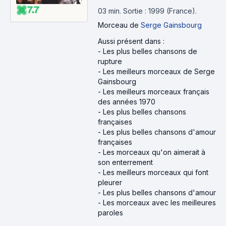
7.7
03 min
.
Sortie : 1999 (France).
Morceau
de
Serge Gainsbourg
Aussi présent dans :
-
Les plus belles chansons de
rupture
-
Les meilleurs morceaux de Serge
Gainsbourg
-
Les meilleurs morceaux français
des années 1970
-
Les plus belles chansons
françaises
-
Les plus belles chansons d'amour
françaises
-
Les morceaux qu'on aimerait à
son enterrement
-
Les meilleurs morceaux qui font
pleurer
-
Les plus belles chansons d'amour
-
Les morceaux avec les meilleures
paroles