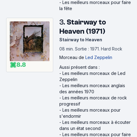
-
Les meilleurs morceaux pour faire
la fête
3.
Stairway to
Heaven (1971)
Stairway to Heaven
08 min
.
Sortie : 1971.
Hard Rock
Morceau
de
Led Zeppelin
8.8
Aussi présent dans :
-
Les meilleurs morceaux de Led
Zeppelin
-
Les meilleurs morceaux anglais
des années 1970
-
Les meilleurs morceaux de rock
progressif
-
Les meilleurs morceaux pour
s'endormir
-
Les meilleurs morceaux à écouter
dans un état second
-
Les meilleurs morceaux pour faire