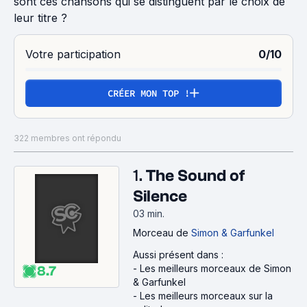
sont ces chansons qui se distinguent par le choix de
leur titre ?
Votre participation
0/10
CRÉER MON TOP !
322 membres ont répondu
1.
The Sound of
Silence
03 min
.
Morceau
de
Simon & Garfunkel
Aussi présent dans :
-
Les meilleurs morceaux de Simon
8.7
& Garfunkel
-
Les meilleurs morceaux sur la