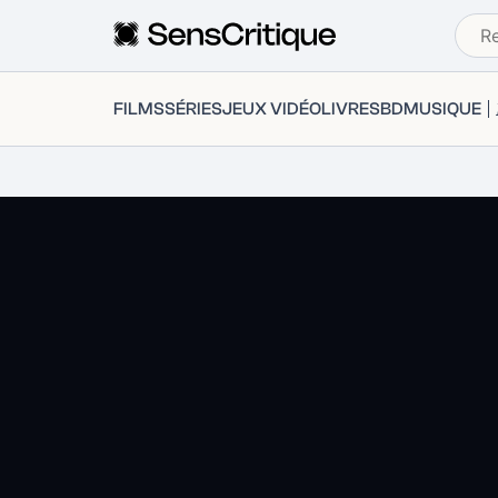
FILMS
SÉRIES
JEUX VIDÉO
LIVRES
BD
MUSIQUE