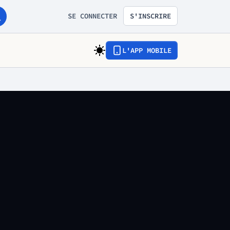
SE CONNECTER
S'INSCRIRE
L'APP MOBILE