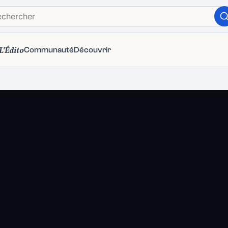
L'Édito
Communauté
Découvrir