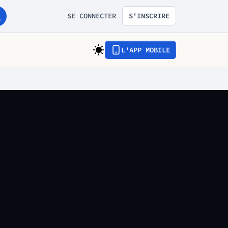
SE CONNECTER
S'INSCRIRE
L'APP MOBILE