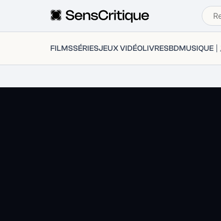
FILMS
SÉRIES
JEUX VIDÉO
LIVRES
BD
MUSIQUE