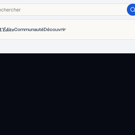
L'Édito
Communauté
Découvrir