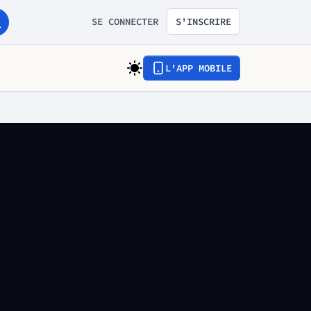
SE CONNECTER
S'INSCRIRE
L'APP MOBILE