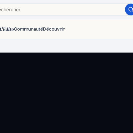
L'Édito
Communauté
Découvrir