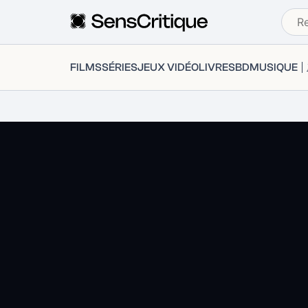
FILMS
SÉRIES
JEUX VIDÉO
LIVRES
BD
MUSIQUE