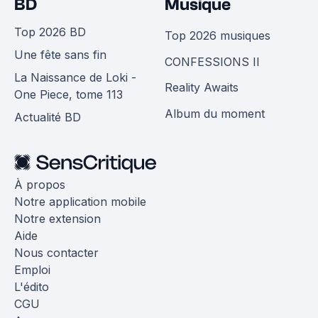
BD
Musique
Top 2026 BD
Top 2026 musiques
Une fête sans fin
CONFESSIONS II
La Naissance de Loki -
Reality Awaits
One Piece, tome 113
Album du moment
Actualité BD
À propos
Notre application mobile
Notre extension
Aide
Nous contacter
Emploi
L'édito
CGU