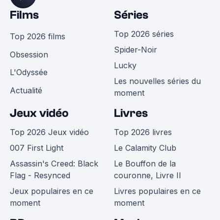
Films
Séries
Top 2026 séries
Top 2026 films
Spider-Noir
Obsession
Lucky
L'Odyssée
Les nouvelles séries du
Actualité
moment
Jeux vidéo
Livres
Top 2026 Jeux vidéo
Top 2026 livres
007 First Light
Le Calamity Club
Assassin's Creed: Black
Le Bouffon de la
Flag - Resynced
couronne, Livre II
Jeux populaires en ce
Livres populaires en ce
moment
moment