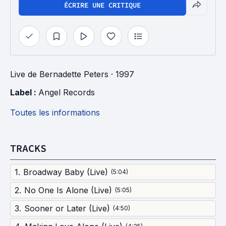
ÉCRIRE UNE CRITIQUE
Live
de
Bernadette Peters
· 1997
Label : 
Angel Records
Toutes les informations
TRACKS
1
.
Broadway Baby (Live)
(
5:04
)
2
.
No One Is Alone (Live)
(
5:05
)
3
.
Sooner or Later (Live)
(
4:50
)