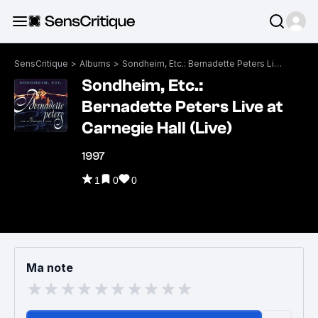
SensCritique
>
Albums
>
Sondheim, Etc.: Bernadette Peters Live at Carnegie Hall (Live)
Sondheim, Etc.:
Bernadette Peters Live at
Carnegie Hall (Live)
1997
1
0
0
Ma note