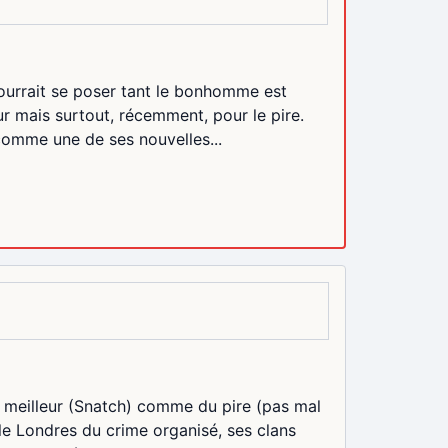
pourrait se poser tant le bonhomme est
ur mais surtout, récemment, pour le pire.
comme une de ses nouvelles...
u meilleur (Snatch) comme du pire (pas mal
 le Londres du crime organisé, ses clans