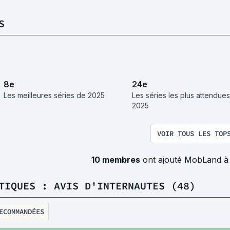
S
8
e
24
e
Les meilleures séries de 2025
Les séries les plus attendue
2025
VOIR TOUS LES TOP
10 membres
ont ajouté MobLand à
TIQUES : AVIS D'INTERNAUTES (48)
ECOMMANDÉES