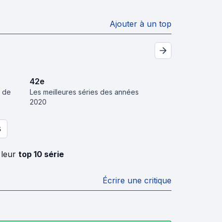
Ajouter à un top
42
e
s de
Les meilleures séries des années
2020
S
 leur
top 10 série
Écrire une critique