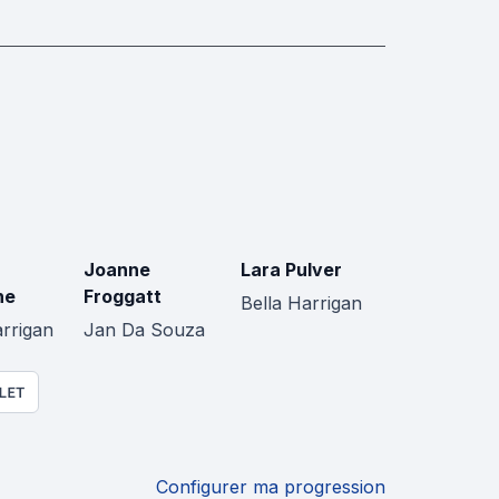
Joanne
Lara Pulver
ne
Froggatt
Bella Harrigan
rrigan
Jan Da Souza
LET
Configurer ma progression