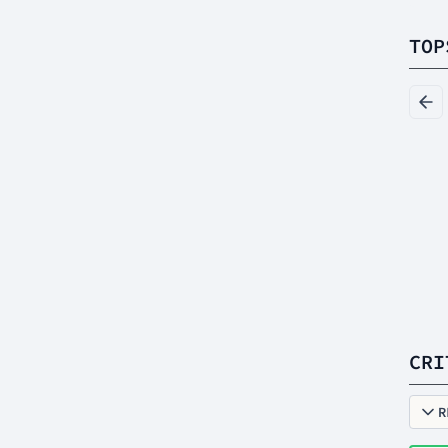
TOP
CRI
R