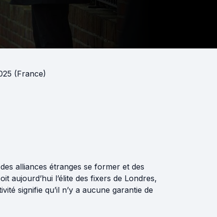
025 (France)
 des alliances étranges se former et des
it aujourd’hui l’élite des fixers de Londres,
vité signifie qu’il n’y a aucune garantie de