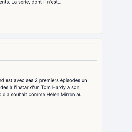
s. La série, dont il n'est...
nd est avec ses 2 premiers épisodes un
es à l'instar d'un Tom Hardy a son
able a souhait comme Helen Mirren au