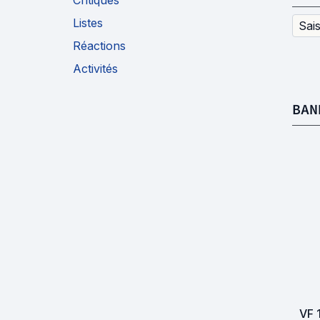
Critiques
Listes
Sai
Réactions
Activités
BAN
VF