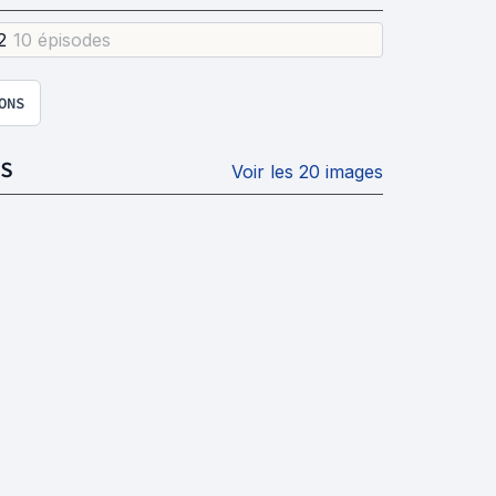
2
10 épisode
s
ONS
S
Voir les 20 images