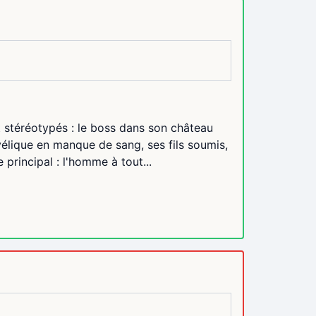
t stéréotypés : le boss dans son château
élique en manque de sang, ses fils soumis,
e principal : l'homme à tout...