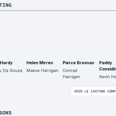
TING
 Hardy
Helen Mirren
Pierce Brosnan
Paddy
Considi
y Da Souza
Maeve Harrigan
Conrad
Harrigan
Kevin Ha
VOIR LE CASTING COMP
SONS