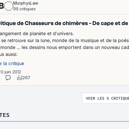
MurphysLaw
8
99 critiques
itique de Chasseurs de chimères - De cape et d
angement de planète et d'univers.
 se retrouve sur la lune, monde de la musique et de la poési
 monde ... les dessins nous emportent dans un nouveau cadr
e la critique
20 juin 2012
267
VOIR LES 5 CRITIQU
TES