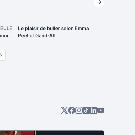
UEULE
Le plaisir de buller selon Emma
-moi
Peel et Gand-Alf.
S