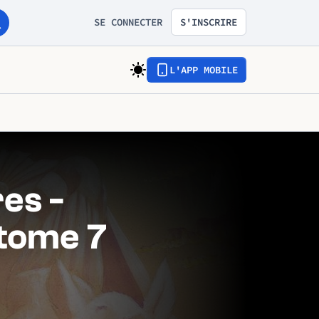
SE CONNECTER
S'INSCRIRE
L'APP MOBILE
es -
 tome 7