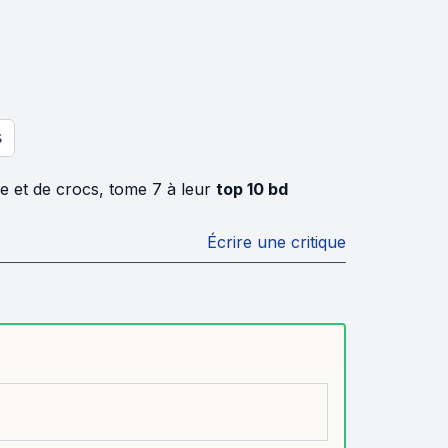
S
e et de crocs, tome 7 à leur
top 10 bd
Écrire une critique