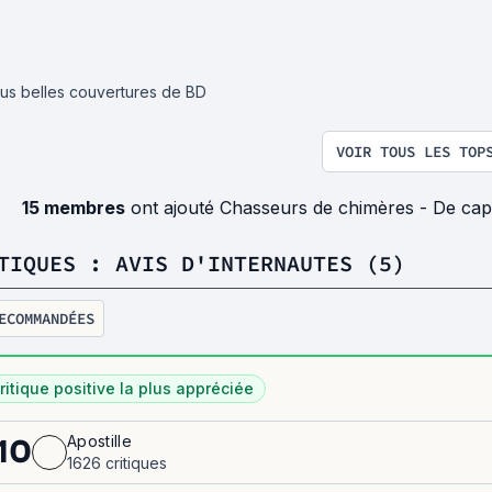
lus belles couvertures de BD
VOIR TOUS LES TOP
15 membres
ont ajouté Chasseurs de chimères - De cap
TIQUES : AVIS D'INTERNAUTES (5)
ECOMMANDÉES
ritique positive la plus appréciée
Apostille
10
1626 critiques