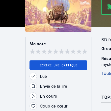
BD f
Ma note
Grou
Résu
myst
ÉCRIRE UNE CRITIQUE
Toute
Lue
Envie de la lire
En cours
TOP
Coup de cœur