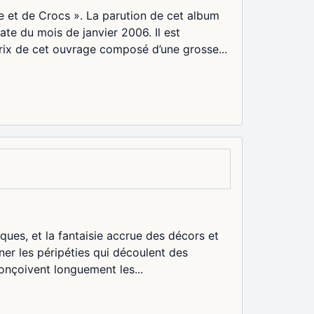
 et de Crocs ». La parution de cet album
te du mois de janvier 2006. Il est
rix de cet ouvrage composé d’une grosse...
ques, et la fantaisie accrue des décors et
ner les péripéties qui découlent des
onçoivent longuement les...