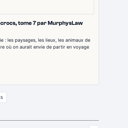
e crocs, tome 7 par MurphysLaw
e : les paysages, les lieux, les animaux de
e où on aurait envie de partir en voyage
ES