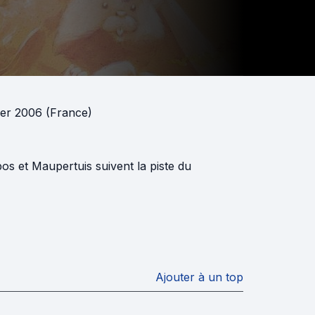
vier 2006 (France)
obos et Maupertuis suivent la piste du
Ajouter à un top