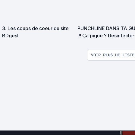
3. Les coups de coeur du site
PUNCHLINE DANS TA G
BDgest
!!! Ça pique ? Désinfecte
ça à l'Arsenic ;)
VOIR PLUS DE LISTE