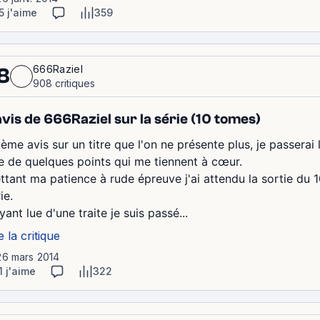
5 j'aime
359
666Raziel
8
908 critiques
avis de 666Raziel sur la série (10 tomes)
ième avis sur un titre que l'on ne présente plus, je passerai
e de quelques points qui me tiennent à cœur.
ttant ma patience à rude épreuve j'ai attendu la sortie du
ie.
yant lue d'une traite je suis passé...
e la critique
26 mars 2014
1 j'aime
322