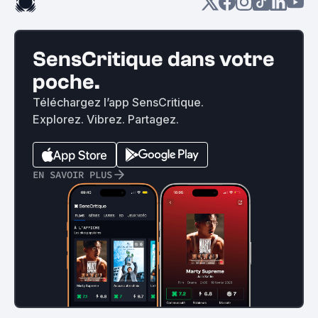
SensCritique dans votre
poche.
Téléchargez l’app SensCritique.
Explorez. Vibrez. Partagez.
EN SAVOIR PLUS