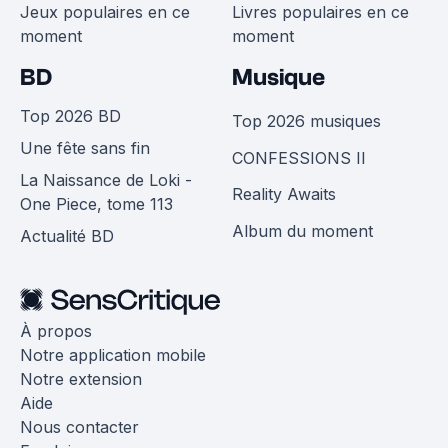
Jeux populaires en ce
Livres populaires en ce
moment
moment
BD
Musique
Top 2026 BD
Top 2026 musiques
Une fête sans fin
CONFESSIONS II
La Naissance de Loki -
Reality Awaits
One Piece, tome 113
Album du moment
Actualité BD
À propos
Notre application mobile
Notre extension
Aide
Nous contacter