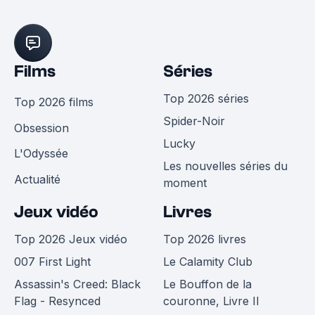
Films
Séries
Top 2026 séries
Top 2026 films
Spider-Noir
Obsession
Lucky
L'Odyssée
Les nouvelles séries du
Actualité
moment
Jeux vidéo
Livres
Top 2026 Jeux vidéo
Top 2026 livres
007 First Light
Le Calamity Club
Assassin's Creed: Black
Le Bouffon de la
Flag - Resynced
couronne, Livre II