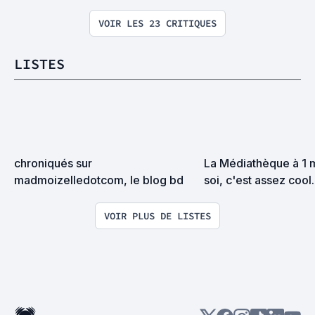
VOIR LES 23 CRITIQUES
LISTES
chroniqués sur 
La Médiathèque à 1 m
madmoizelledotcom, le blog bd
soi, c'est assez cool.
VOIR PLUS DE LISTES