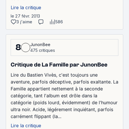
Lire la critique
le 27 févr. 2013
3 j'aime
586
JunonBee
8
475 critiques
Critique de La Famille par JunonBee
Lire du Bastien Vivès, c'est toujours une
aventure, parfois déceptive, parfois exaltante. La
Famille appartient nettement à la seconde
catégorie, tant l'album est drôle dans la
catégorie (poids lourd, évidemment) de l'humour
ultra noir. Acide, légérement inquiétant, parfois
carrément flippant (la...
Lire la critique