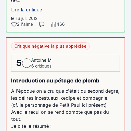
de...
Lire la critique
le 16 juil. 2012
2 j'aime
466
Critique négative la plus appréciée
Antoine M
5
6 critiques
Introduction au pétage de plomb
A l'époque on a cru que c'était du second degré,
les délires incestueux, œdipe et compagnie.
(cf. le personnage de Petit Paul ici présent)
Avec le recul on se rend compte que pas du
tout.
Je cite le résumé :