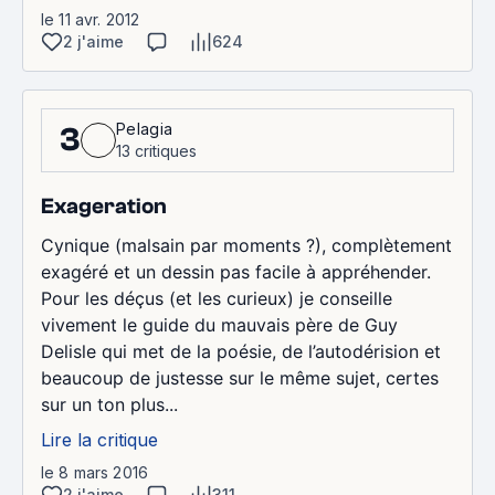
le 11 avr. 2012
2 j'aime
624
Pelagia
3
13 critiques
Exageration
Cynique (malsain par moments ?), complètement
exagéré et un dessin pas facile à appréhender.
Pour les déçus (et les curieux) je conseille
vivement le guide du mauvais père de Guy
Delisle qui met de la poésie, de l’autodérision et
beaucoup de justesse sur le même sujet, certes
sur un ton plus...
Lire la critique
le 8 mars 2016
2 j'aime
311