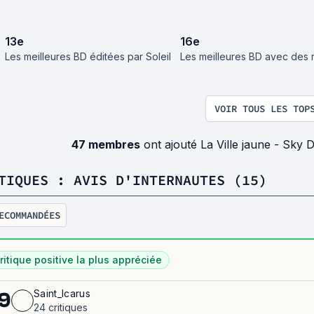
13
e
16
e
Les meilleures BD éditées par Soleil
Les meilleures BD avec des 
VOIR TOUS LES TOP
47 membres
ont ajouté La Ville jaune - Sky D
TIQUES : AVIS D'INTERNAUTES (15)
ECOMMANDÉES
ritique positive la plus appréciée
Saint_Icarus
9
24 critiques