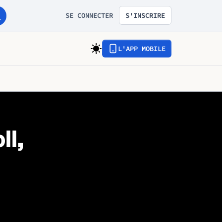
SE CONNECTER
S'INSCRIRE
L'APP MOBILE
ll,