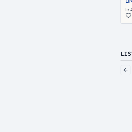
Lir
le 
LIS