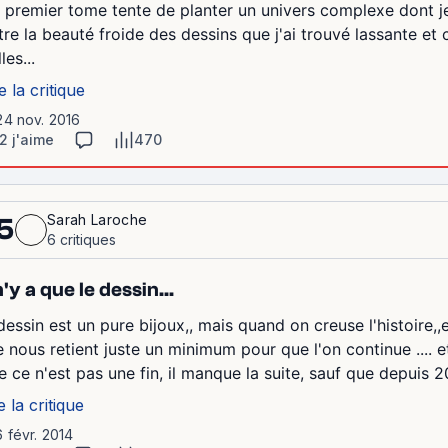
 premier tome tente de planter un univers complexe dont je
tre la beauté froide des dessins que j'ai trouvé lassante et c
les...
e la critique
24 nov. 2016
2 j'aime
470
Sarah Laroche
5
6 critiques
 n'y a que le dessin...
dessin est un pure bijoux,, mais quand on creuse l'histoire,,e
e nous retient juste un minimum pour que l'on continue .... et 
e ce n'est pas une fin, il manque la suite, sauf que depuis 2
e la critique
6 févr. 2014