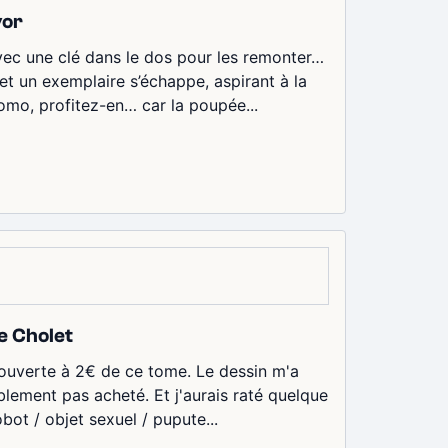
yor
ec une clé dans le dos pour les remonter…
 un exemplaire s’échappe, aspirant à la
promo, profitez-en… car la poupée...
ie Cholet
couverte à 2€ de ce tome. Le dessin m'a
blement pas acheté. Et j'aurais raté quelque
ot / objet sexuel / pupute...