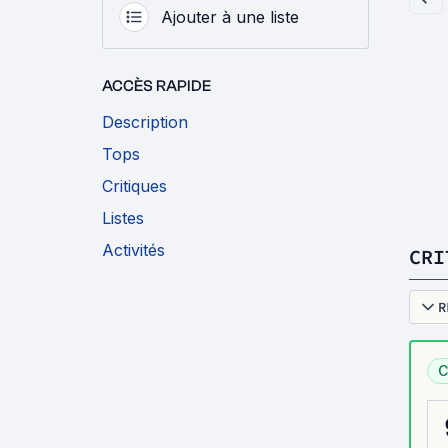
Ajouter à une liste
ACCÈS RAPIDE
Description
Tops
Critiques
Listes
Activités
CRI
R
C