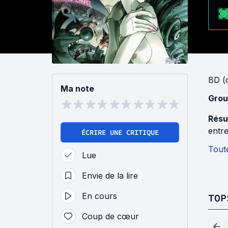
BD (d
Ma note
Grou
Résu
entre
ÉCRIRE UNE CRITIQUE
Toute
Lue
Envie de la lire
En cours
TOP
Coup de cœur