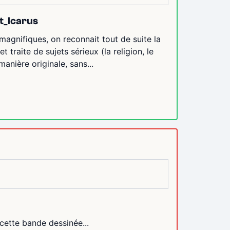
nt_Icarus
agnifiques, on reconnait tout de suite la
t traite de sujets sérieux (la religion, le
anière originale, sans...
 cette bande dessinée...