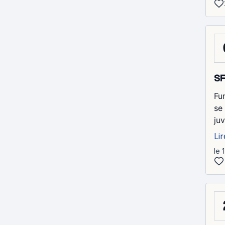
SF
Fu
se
ju
Lir
le 