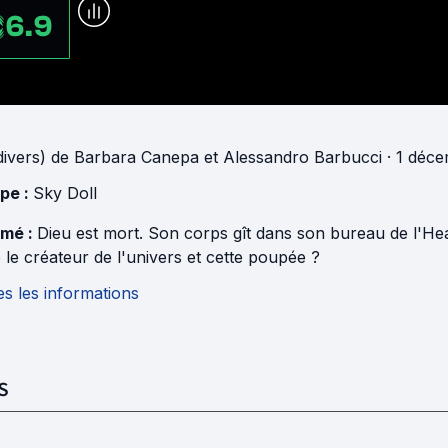
6.9
ivers)
de
Barbara Canepa
et
Alessandro Barbucci
· 1 déc
pe :
Sky Doll
mé :
Dieu est mort. Son corps gît dans son bureau de l'He
 le créateur de l'univers et cette poupée ?
s les informations
S