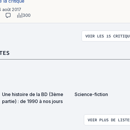
e la critique
4 août 2017
300
VOIR LES 15 CRITIQU
TES
Une histoire de la BD (3ème
Science-fiction
partie) : de 1990 à nos jours
VOIR PLUS DE LISTE