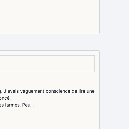
. J'avais vaguement conscience de lire une
oncé.
es larmes. Peu...