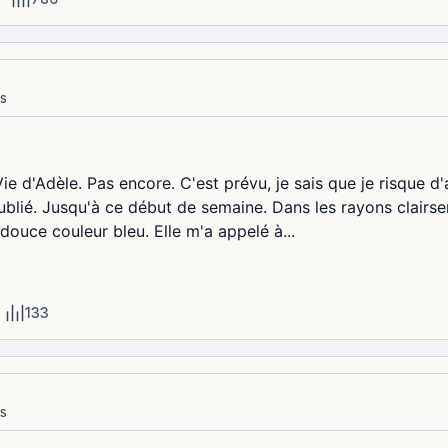
es
ie d'Adèle. Pas encore. C'est prévu, je sais que je risque d'
 oublié. Jusqu'à ce début de semaine. Dans les rayons clai
 douce couleur bleu. Elle m'a appelé à...
133
es