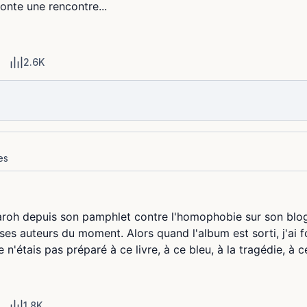
onte une rencontre...
2.6K
es
Maroh depuis son pamphlet contre l'homophobie sur son blog
ses auteurs du moment. Alors quand l'album est sorti, j'ai f
 n'étais pas préparé à ce livre, à ce bleu, à la tragédie, à c
1.8K