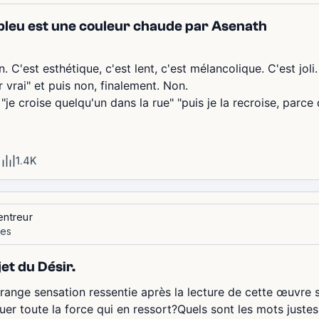
 bleu est une couleur chaude par Asenath
C'est esthétique, c'est lent, c'est mélancolique. C'est jol
r vrai" et puis non, finalement. Non.
 "je croise quelqu'un dans la rue" "puis je la recroise, parce 
1.4K
entreur
ues
et du Désir.
trange sensation ressentie après la lecture de cette œuvre 
tuer toute la force qui en ressort?Quels sont les mots juste