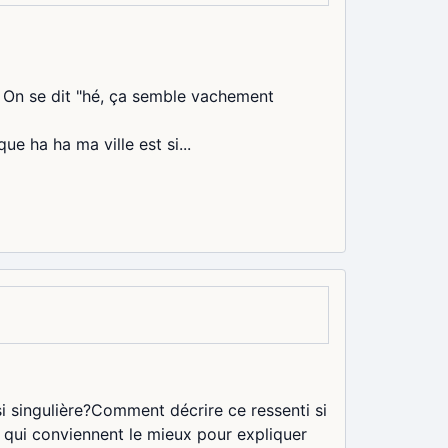
i. On se dit "hé, ça semble vachement
que ha ha ma ville est si...
si singulière?Comment décrire ce ressenti si
s qui conviennent le mieux pour expliquer