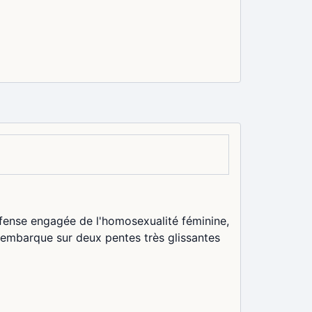
éfense engagée de l'homosexualité féminine,
 s'embarque sur deux pentes très glissantes