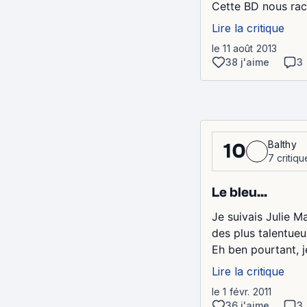
Cette BD nous rac
Lire la critique
le 11 août 2013
38 j'aime
3
Balthy
10
7 critiqu
Le bleu...
Je suivais Julie 
des plus talentueu
Eh ben pourtant, je
Lire la critique
le 1 févr. 2011
36 j'aime
3