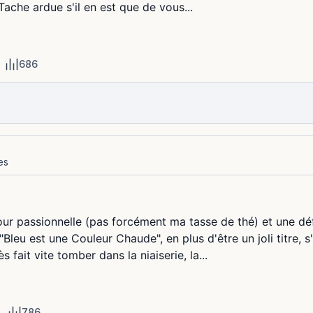
che ardue s'il en est que de vous...
686
es
our passionnelle (pas forcément ma tasse de thé) et une d
 "Bleu est une Couleur Chaude", en plus d'être un joli titre,
 fait vite tomber dans la niaiserie, la...
786