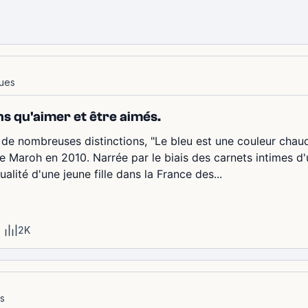
ques
ns qu'aimer et être aimés.
e nombreuses distinctions, "Le bleu est une couleur chaud
e Maroh en 2010. Narrée par le biais des carnets intimes d'u
ualité d'une jeune fille dans la France des...
2K
es