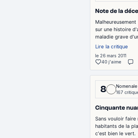
Note de la déc
Malheureusement ma
sur une histoire d
maladie grave d'un
Lire la critique
le 26 mars 2011
40 j'aime
Nomenale
8
167 critiqu
Cinquante nua
Sans vouloir faire
habitants de la pl
c'est bien le vert.