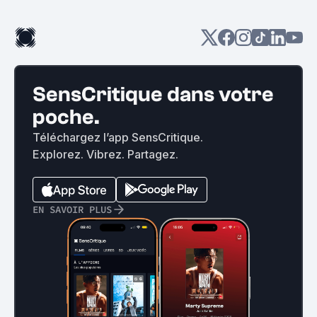
SensCritique dans votre
poche.
Téléchargez l’app SensCritique.
Explorez. Vibrez. Partagez.
EN SAVOIR PLUS