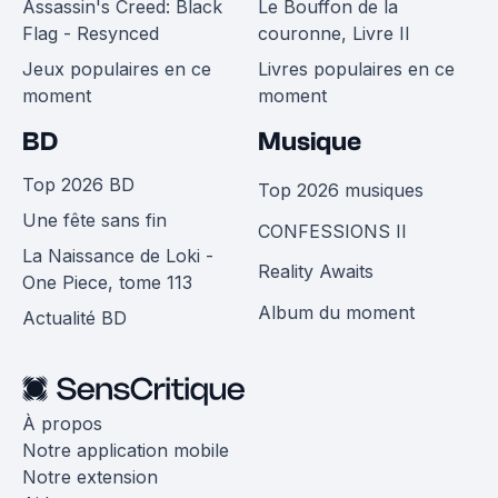
Assassin's Creed: Black
Le Bouffon de la
Flag - Resynced
couronne, Livre II
Jeux populaires en ce
Livres populaires en ce
moment
moment
BD
Musique
Top 2026 BD
Top 2026 musiques
Une fête sans fin
CONFESSIONS II
La Naissance de Loki -
Reality Awaits
One Piece, tome 113
Album du moment
Actualité BD
À propos
Notre application mobile
Notre extension