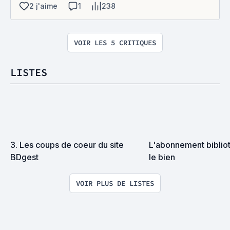
2 j'aime
1
238
VOIR LES 5 CRITIQUES
LISTES
3. Les coups de coeur du site 
L'abonnement bibliot
BDgest
le bien
VOIR PLUS DE LISTES