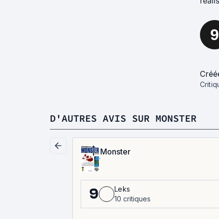
réali
9
Créé
Criti
D'AUTRES AVIS SUR MONSTER
Monster
Leks
9
10 critiques