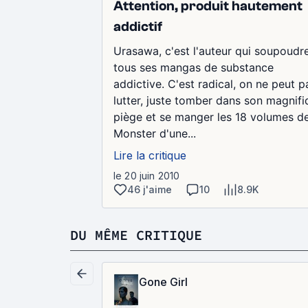
Attention, produit hautement
addictif
Urasawa, c'est l'auteur qui soupoudr
tous ses mangas de substance
addictive. C'est radical, on ne peut p
lutter, juste tomber dans son magnif
piège et se manger les 18 volumes d
Monster d'une...
Lire la critique
le 20 juin 2010
46 j'aime
10
8.9K
DU MÊME CRITIQUE
Gone Girl