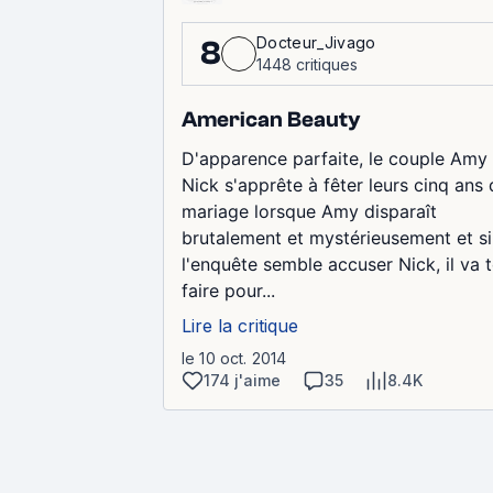
Docteur_Jivago
8
1448 critiques
American Beauty
D'apparence parfaite, le couple Amy 
Nick s'apprête à fêter leurs cinq ans
mariage lorsque Amy disparaît
brutalement et mystérieusement et si
l'enquête semble accuser Nick, il va 
faire pour...
Lire la critique
le 10 oct. 2014
174 j'aime
35
8.4K