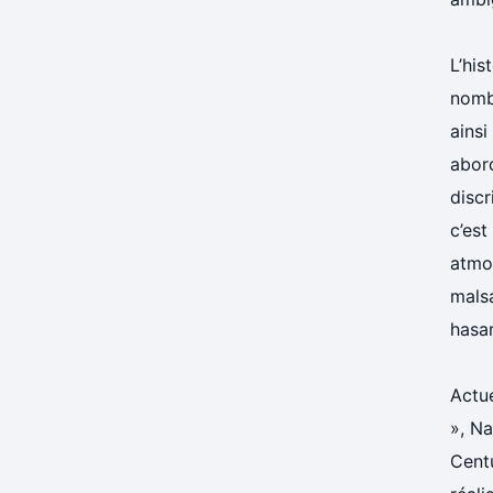
L’his
nomb
ains
abord
discr
c’est
atmo
malsa
hasa
Actue
», Na
Centu