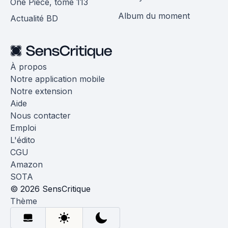
One Piece, tome 113
Album du moment
Actualité BD
À propos
Notre application mobile
Notre extension
Aide
Nous contacter
Emploi
L'édito
CGU
Amazon
SOTA
© 2026 SensCritique
Thème