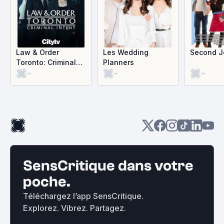
Law & Order
Les Wedding
Second J
Toronto: Criminal
Planners
-
-
-
Intent
SensCritique dans votre
poche.
Téléchargez l’app SensCritique.
Explorez. Vibrez. Partagez.