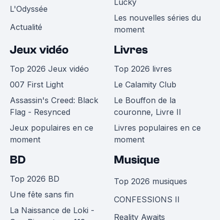
Lucky
L'Odyssée
Les nouvelles séries du
Actualité
moment
Jeux vidéo
Livres
Top 2026 Jeux vidéo
Top 2026 livres
007 First Light
Le Calamity Club
Assassin's Creed: Black
Le Bouffon de la
Flag - Resynced
couronne, Livre II
Jeux populaires en ce
Livres populaires en ce
moment
moment
BD
Musique
Top 2026 BD
Top 2026 musiques
Une fête sans fin
CONFESSIONS II
La Naissance de Loki -
Reality Awaits