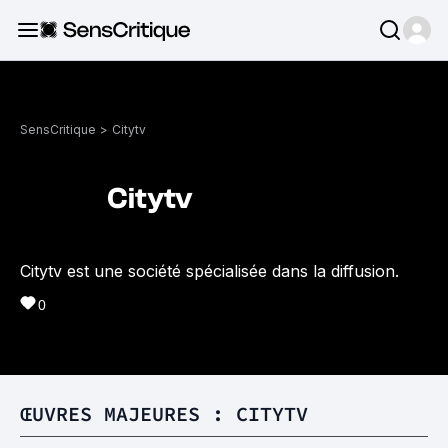
SensCritique
>
Citytv
Citytv
Citytv est une société spécialisée dans la diffusion.
0
ŒUVRES MAJEURES : CITYTV