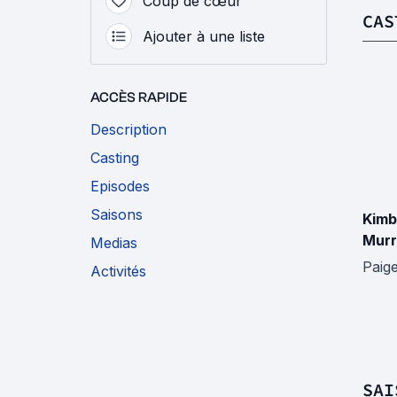
Coup de cœur
CAS
Ajouter à une liste
ACCÈS RAPIDE
Description
Casting
Episodes
Saisons
Kimb
Mur
Medias
Paig
Activités
SAI