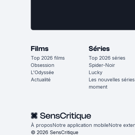
Films
Séries
Top 2026 films
Top 2026 séries
Obsession
Spider-Noir
L'Odyssée
Lucky
Actualité
Les nouvelles séries
moment
À propos
Notre application mobile
Notre exte
© 2026 SensCritique