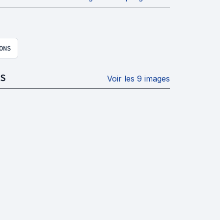
ONS
S
Voir les 9 images