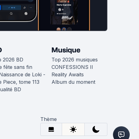
D
Musique
p 2026 BD
Top 2026 musiques
 fête sans fin
CONFESSIONS II
Naissance de Loki -
Reality Awaits
 Piece, tome 113
Album du moment
ualité BD
Thème