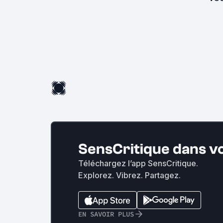
SensCritique dans v
Téléchargez l’app SensCritique.
Explorez. Vibrez. Partagez.
EN SAVOIR PLUS