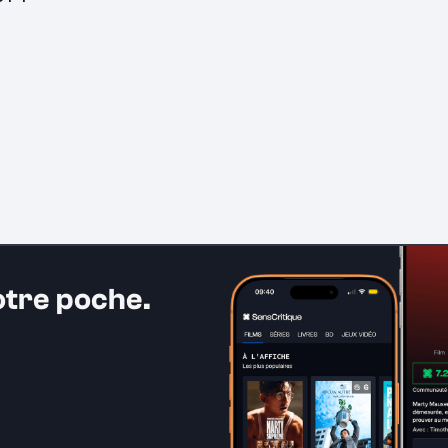
otre poche.