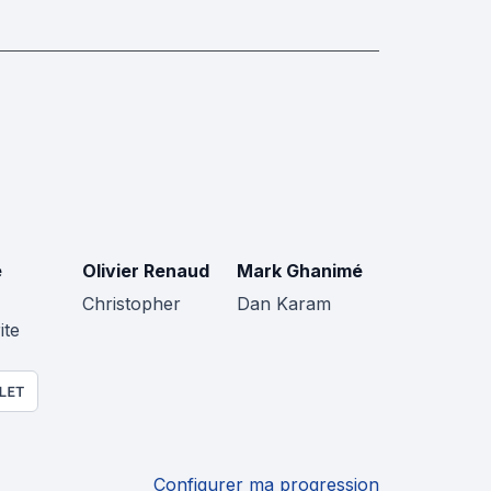
e
Olivier Renaud
Mark Ghanimé
Christopher
Dan Karam
ite
LET
Configurer ma progression