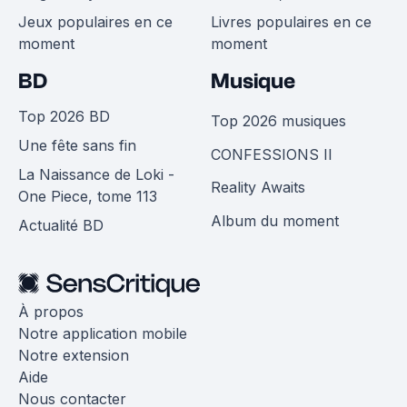
Jeux populaires en ce
Livres populaires en ce
moment
moment
BD
Musique
Top 2026 BD
Top 2026 musiques
Une fête sans fin
CONFESSIONS II
La Naissance de Loki -
Reality Awaits
One Piece, tome 113
Album du moment
Actualité BD
À propos
Notre application mobile
Notre extension
Aide
Nous contacter