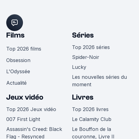
Films
Séries
Top 2026 séries
Top 2026 films
Spider-Noir
Obsession
Lucky
L'Odyssée
Les nouvelles séries du
Actualité
moment
Jeux vidéo
Livres
Top 2026 Jeux vidéo
Top 2026 livres
007 First Light
Le Calamity Club
Assassin's Creed: Black
Le Bouffon de la
Flag - Resynced
couronne, Livre II