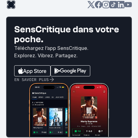
SensCritique dans votre
poche.
Téléchargez l’app SensCritique.
Explorez. Vibrez. Partagez.
EN SAVOIR PLUS