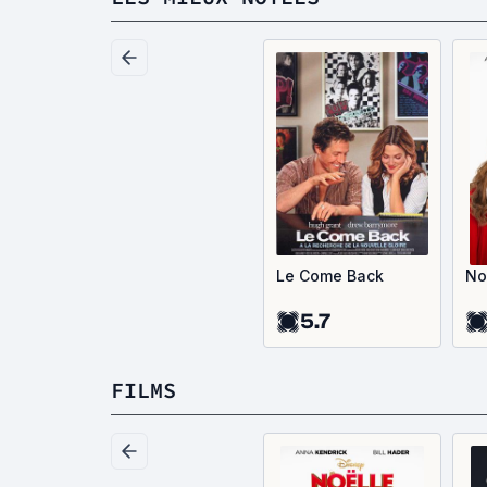
Le Come Back
No
5.7
FILMS