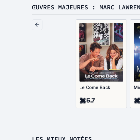
ŒUVRES MAJEURES : MARC LAWRE
Le Come Back
Mi
5.7
LES MIEUX NOTÉES