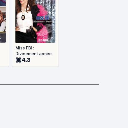
Miss FBI :
Divinement armée
4.3