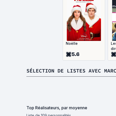
Noëlle
Le
di
5.6
SÉLECTION DE LISTES AVEC MAR
Top Réalisateurs, par moyenne
Liste de 109 personnalités