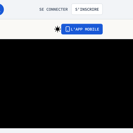
SE CONNECTER
S'INSCRIRE
L'APP MOBILE