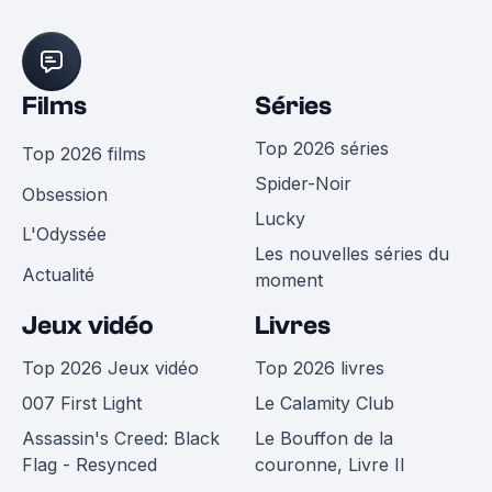
Films
Séries
Top 2026 séries
Top 2026 films
Spider-Noir
Obsession
Lucky
L'Odyssée
Les nouvelles séries du
Actualité
moment
Jeux vidéo
Livres
Top 2026 Jeux vidéo
Top 2026 livres
007 First Light
Le Calamity Club
Assassin's Creed: Black
Le Bouffon de la
Flag - Resynced
couronne, Livre II