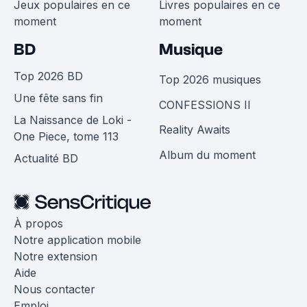
Jeux populaires en ce
Livres populaires en ce
moment
moment
BD
Musique
Top 2026 BD
Top 2026 musiques
Une fête sans fin
CONFESSIONS II
La Naissance de Loki -
Reality Awaits
One Piece, tome 113
Album du moment
Actualité BD
À propos
Notre application mobile
Notre extension
Aide
Nous contacter
Emploi