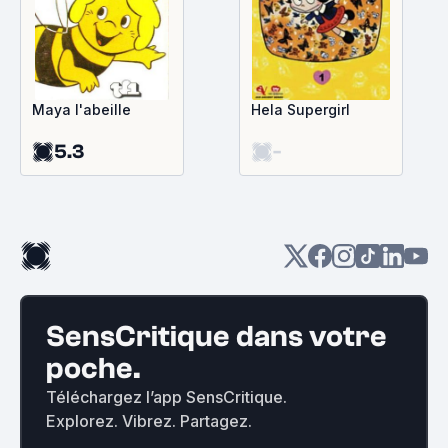
Maya l'abeille
Hela Supergirl
5.3
-
SensCritique dans votre
poche.
Téléchargez l’app SensCritique.
Explorez. Vibrez. Partagez.