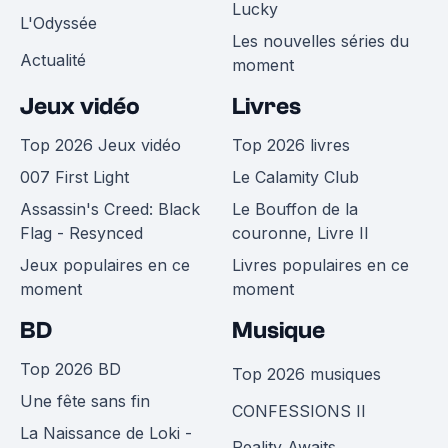
Lucky
L'Odyssée
Les nouvelles séries du
Actualité
moment
Jeux vidéo
Livres
Top 2026 Jeux vidéo
Top 2026 livres
007 First Light
Le Calamity Club
Assassin's Creed: Black
Le Bouffon de la
Flag - Resynced
couronne, Livre II
Jeux populaires en ce
Livres populaires en ce
moment
moment
BD
Musique
Top 2026 BD
Top 2026 musiques
Une fête sans fin
CONFESSIONS II
La Naissance de Loki -
Reality Awaits