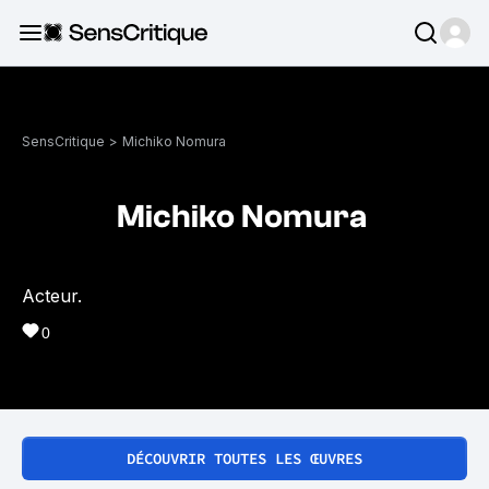
SensCritique
>
Michiko Nomura
Michiko Nomura
Acteur.
0
DÉCOUVRIR TOUTES LES ŒUVRES