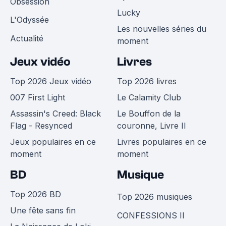
Obsession
Lucky
L'Odyssée
Les nouvelles séries du
Actualité
moment
Jeux vidéo
Livres
Top 2026 Jeux vidéo
Top 2026 livres
007 First Light
Le Calamity Club
Assassin's Creed: Black
Le Bouffon de la
Flag - Resynced
couronne, Livre II
Jeux populaires en ce
Livres populaires en ce
moment
moment
BD
Musique
Top 2026 BD
Top 2026 musiques
Une fête sans fin
CONFESSIONS II