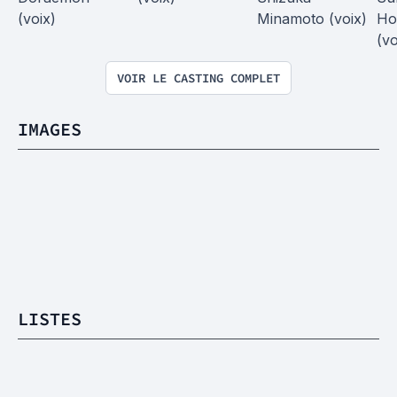
(voix)
Minamoto (voix)
Ho
(vo
VOIR LE CASTING COMPLET
IMAGES
LISTES