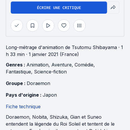
ÉCRIRE UNE CRITIQUE
Long-métrage d'animation
de
Tsutomu Shibayama
· 1
h 33 min
· 1 janvier 2021 (France)
Genres : 
Animation
, 
Aventure
, 
Comédie
, 
Fantastique
, 
Science-fiction
Groupe : 
Doraemon
Pays d'origine : 
Japon
Fiche technique
Doraemon, Nobita, Shizuka, Gian et Suneo
entendent la légende du Roi Soleil et tentent de le