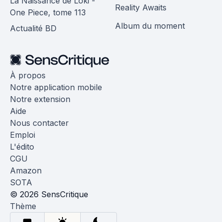
La Naissance de Loki -
Reality Awaits
One Piece, tome 113
Album du moment
Actualité BD
À propos
Notre application mobile
Notre extension
Aide
Nous contacter
Emploi
L'édito
CGU
Amazon
SOTA
© 2026 SensCritique
Thème