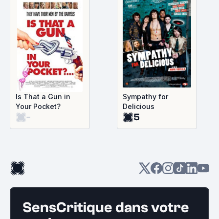
Is That a Gun in
Sympathy for
Your Pocket?
Delicious
-
5
SensCritique dans votre