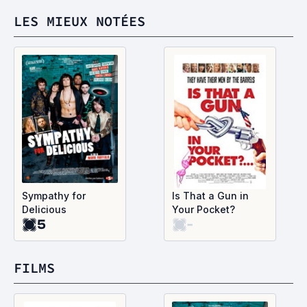
LES MIEUX NOTÉES
Sympathy for
Is That a Gun in
Delicious
Your Pocket?
5
-
FILMS