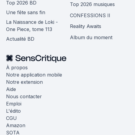
Top 2026 BD
Top 2026 musiques
Une fête sans fin
CONFESSIONS II
La Naissance de Loki -
Reality Awaits
One Piece, tome 113
Album du moment
Actualité BD
À propos
Notre application mobile
Notre extension
Aide
Nous contacter
Emploi
L'édito
CGU
Amazon
SOTA