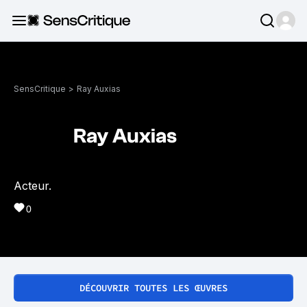
SensCritique
>
Ray Auxias
Ray Auxias
Acteur.
0
DÉCOUVRIR TOUTES LES ŒUVRES