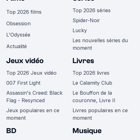
Top 2026 séries
Top 2026 films
Spider-Noir
Obsession
Lucky
L'Odyssée
Les nouvelles séries du
Actualité
moment
Jeux vidéo
Livres
Top 2026 Jeux vidéo
Top 2026 livres
007 First Light
Le Calamity Club
Assassin's Creed: Black
Le Bouffon de la
Flag - Resynced
couronne, Livre II
Jeux populaires en ce
Livres populaires en ce
moment
moment
BD
Musique