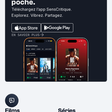
poche.
Téléchargez l’app SensCritique.
Explorez. Vibrez. Partagez.
EN SAVOIR PLUS
Films
Séries