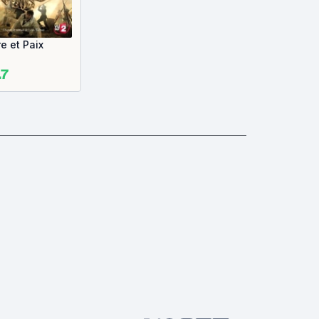
e et Paix
.7