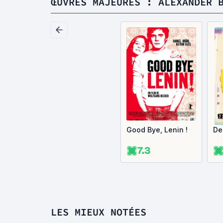
ŒUVRES MAJEURES : ALEXANDER 
Good Bye, Lenin !
De
7.3
LES MIEUX NOTÉES