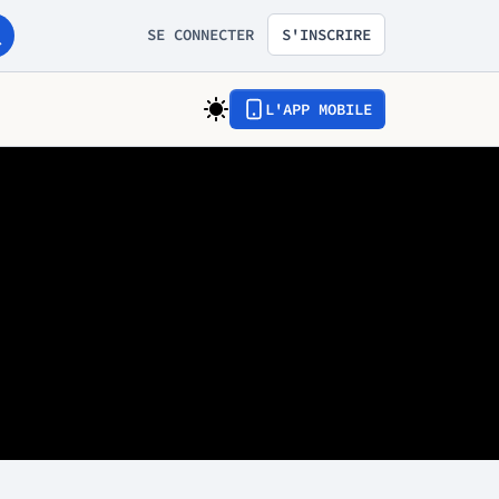
SE CONNECTER
S'INSCRIRE
L'APP MOBILE