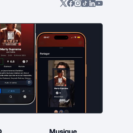
D
Musique