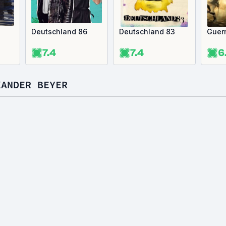
Deutschland 86
Deutschland 83
Guerr
7.4
7.4
6
XANDER BEYER