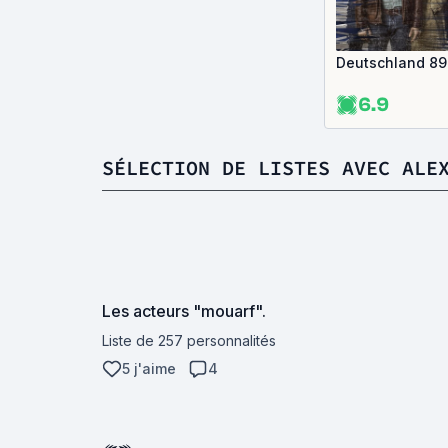
Deutschland 89
6.9
SÉLECTION DE LISTES AVEC ALE
Les acteurs "mouarf".
Liste de 257 personnalités
5 j'aime
4