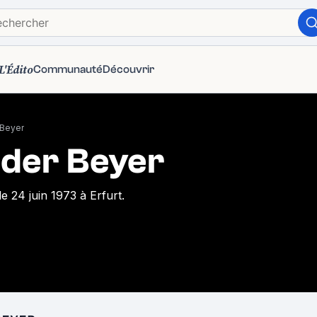
L'Édito
Communauté
Découvrir
 Beyer
der Beyer
e 24 juin 1973 à Erfurt.