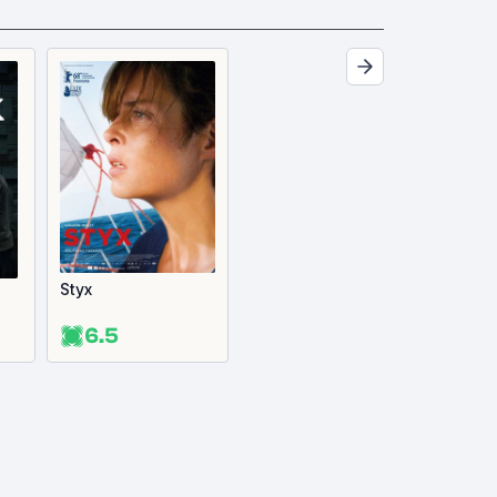
Styx
6.5