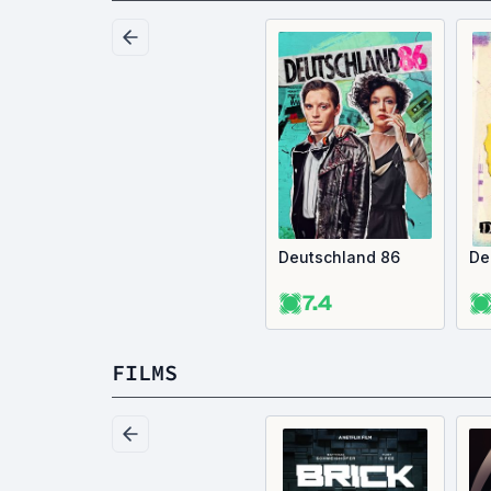
Deutschland 86
De
7.4
FILMS