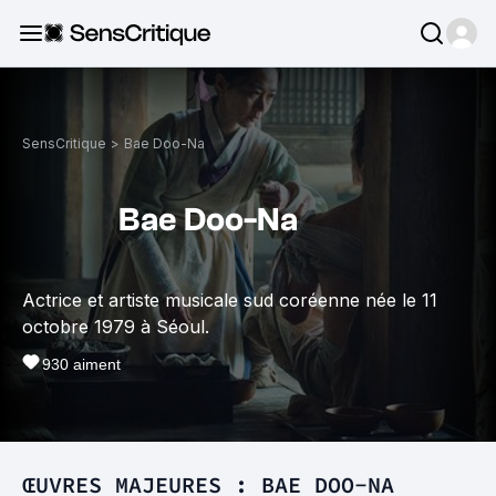
SensCritique
>
Bae Doo-Na
Bae Doo-Na
Actrice et artiste musicale sud coréenne née le 11
octobre 1979 à Séoul.
930
aiment
ŒUVRES MAJEURES : BAE DOO-NA