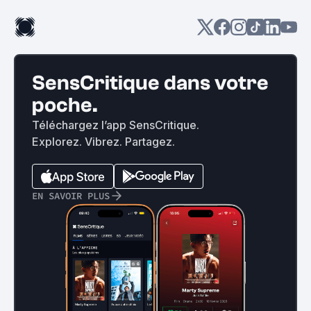
SensCritique dans votre
poche.
Téléchargez l’app SensCritique.
Explorez. Vibrez. Partagez.
EN SAVOIR PLUS