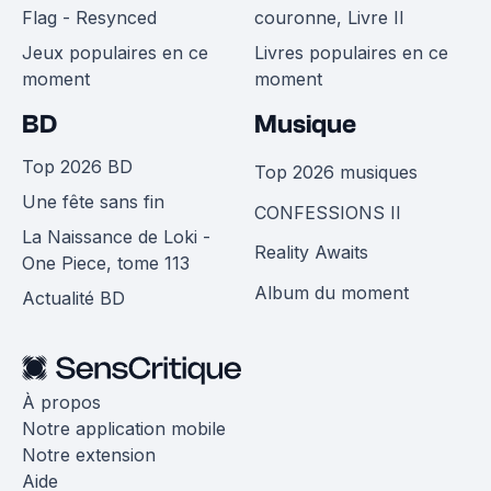
Flag - Resynced
couronne, Livre II
Jeux populaires en ce
Livres populaires en ce
moment
moment
BD
Musique
Top 2026 BD
Top 2026 musiques
Une fête sans fin
CONFESSIONS II
La Naissance de Loki -
Reality Awaits
One Piece, tome 113
Album du moment
Actualité BD
À propos
Notre application mobile
Notre extension
Aide