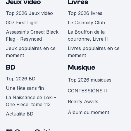
Jeux vidéo
Livres
Top 2026 Jeux vidéo
Top 2026 livres
007 First Light
Le Calamity Club
Assassin's Creed: Black
Le Bouffon de la
Flag - Resynced
couronne, Livre II
Jeux populaires en ce
Livres populaires en ce
moment
moment
BD
Musique
Top 2026 BD
Top 2026 musiques
Une fête sans fin
CONFESSIONS II
La Naissance de Loki -
Reality Awaits
One Piece, tome 113
Album du moment
Actualité BD