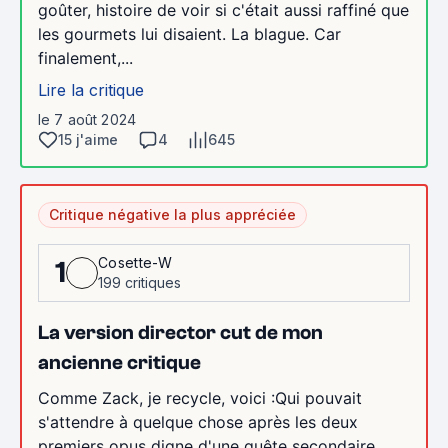
goûter, histoire de voir si c'était aussi raffiné que
les gourmets lui disaient. La blague. Car
finalement,...
Lire la critique
le 7 août 2024
15 j'aime
4
645
Critique négative la plus appréciée
Cosette-W
1
199 critiques
La version director cut de mon
ancienne critique
Comme Zack, je recycle, voici :Qui pouvait
s'attendre à quelque chose après les deux
premiers opus digne d'une quête secondaire