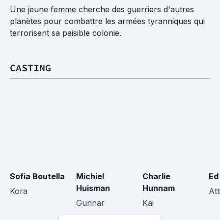
Une jeune femme cherche des guerriers d'autres
planètes pour combattre les armées tyranniques qui
terrorisent sa paisible colonie.
CASTING
Sofia Boutella
Michiel 
Charlie 
Ed
Huisman
Hunnam
Kora
At
Gunnar
Kai