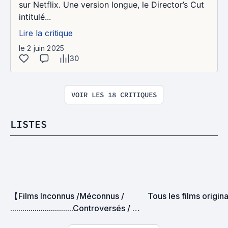
sur Netflix. Une version longue, le Director’s Cut
intitulé...
Lire la critique
le 2 juin 2025
30
VOIR LES 18 CRITIQUES
LISTES
【Films Inconnus /Méconnus /  
Tous les films origin
...............................Controversés / 
Méprisés】