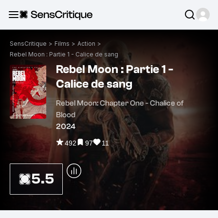
SensCritique
>
Films
>
Action
>
Rebel Moon : Partie 1 - Calice de sang
Rebel Moon : Partie 1 -
Calice de sang
Rebel Moon: Chapter One - Chalice of
Blood
2024
492
97
11
5.5