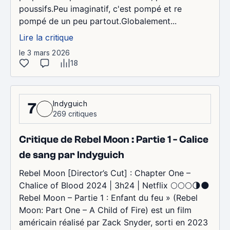
poussifs.Peu imaginatif, c'est pompé et re
pompé de un peu partout.Globalement...
Lire la critique
le 3 mars 2026
18
Indyguich
7
269 critiques
Critique de Rebel Moon : Partie 1 - Calice
de sang par Indyguich
Rebel Moon [Director’s Cut] : Chapter One –
Chalice of Blood 2024 | 3h24 | Netflix 🌕🌕🌕🌗🌑
Rebel Moon – Partie 1 : Enfant du feu » (Rebel
Moon: Part One – A Child of Fire) est un film
américain réalisé par Zack Snyder, sorti en 2023