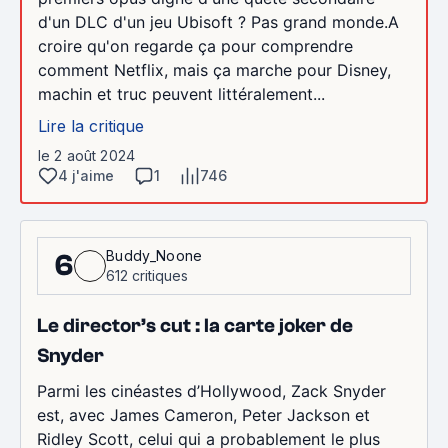
d'un DLC d'un jeu Ubisoft ? Pas grand monde.A
croire qu'on regarde ça pour comprendre
comment Netflix, mais ça marche pour Disney,
machin et truc peuvent littéralement...
Lire la critique
le 2 août 2024
4 j'aime
1
746
Buddy_Noone
6
612 critiques
Le director’s cut : la carte joker de
Snyder
Parmi les cinéastes d’Hollywood, Zack Snyder
est, avec James Cameron, Peter Jackson et
Ridley Scott, celui qui a probablement le plus