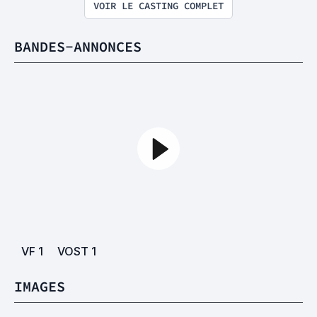
VOIR LE CASTING COMPLET
BANDES-ANNONCES
VF
1
VOST
1
IMAGES