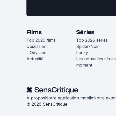
Films
Séries
Top 2026 films
Top 2026 séries
Obsession
Spider-Noir
L'Odyssée
Lucky
Actualité
Les nouvelles séries
moment
À propos
Notre application mobile
Notre exte
© 2026 SensCritique