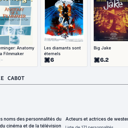
eminger: Anatomy
Les diamants sont
Big Jake
 a Filmmaker
éternels
-
6
6.2
CE CABOT
is noms des personnalités du
Acteurs et actrices de weste
u cinéma et de la télévision
Liste de 171 personnalités