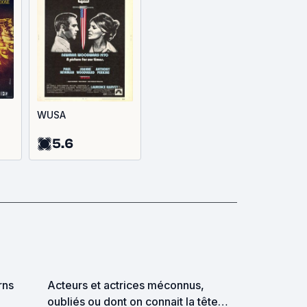
WUSA
5.6
rns
Acteurs et actrices méconnus,
oubliés ou dont on connait la tête