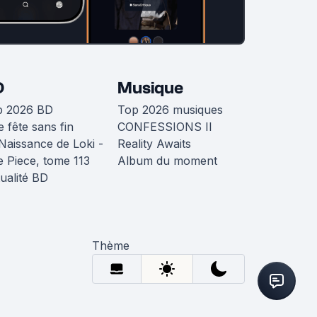
D
Musique
p 2026 BD
Top 2026 musiques
 fête sans fin
CONFESSIONS II
Naissance de Loki -
Reality Awaits
 Piece, tome 113
Album du moment
ualité BD
Thème