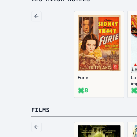
Furie
La
im
8
FILMS