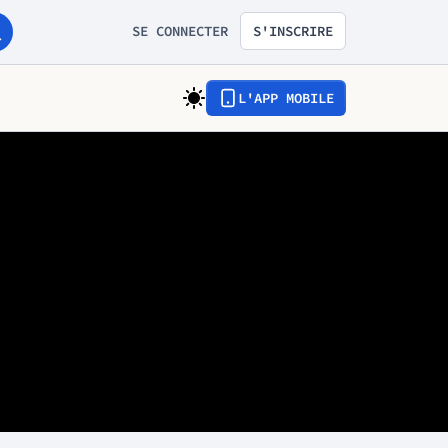
SE CONNECTER
S'INSCRIRE
L'APP MOBILE