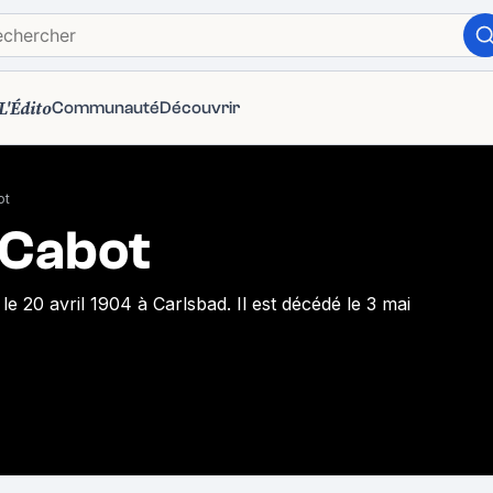
L'Édito
Communauté
Découvrir
ot
 Cabot
le 20 avril 1904 à Carlsbad. Il est décédé le 3 mai