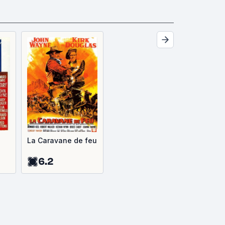
La Caravane de feu
6.2