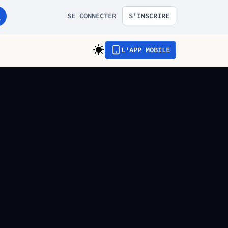
SE CONNECTER
S'INSCRIRE
L'APP MOBILE