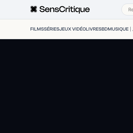
FILMS
SÉRIES
JEUX VIDÉO
LIVRES
BD
MUSIQUE