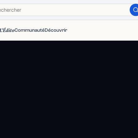
L'Édito
Communauté
Découvrir