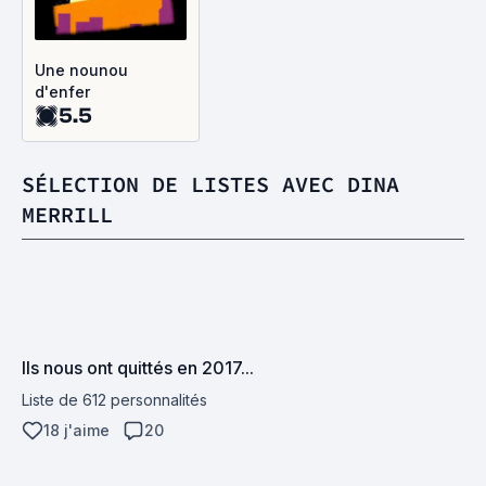
Une nounou
d'enfer
5.5
SÉLECTION DE LISTES AVEC DINA
MERRILL
Ils nous ont quittés en 2017...
Liste de 612 personnalités
18 j'aime
20