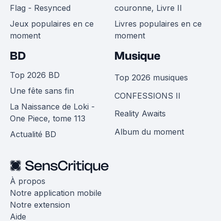
Flag - Resynced
couronne, Livre II
Jeux populaires en ce
Livres populaires en ce
moment
moment
BD
Musique
Top 2026 BD
Top 2026 musiques
Une fête sans fin
CONFESSIONS II
La Naissance de Loki -
Reality Awaits
One Piece, tome 113
Album du moment
Actualité BD
À propos
Notre application mobile
Notre extension
Aide