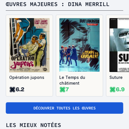
ŒUVRES MAJEURES : DINA MERRILL
Opération jupons
Le Temps du
Suture
châtiment
6.2
7
6.9
DÉCOUVRIR TOUTES LES ŒUVRES
LES MIEUX NOTÉES