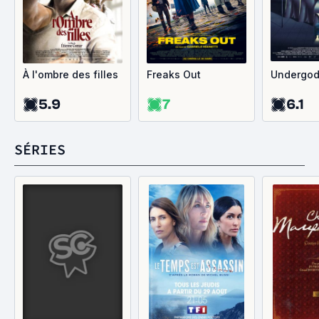
À l'ombre des filles
Freaks Out
Undergo
5.9
7
6.1
SÉRIES