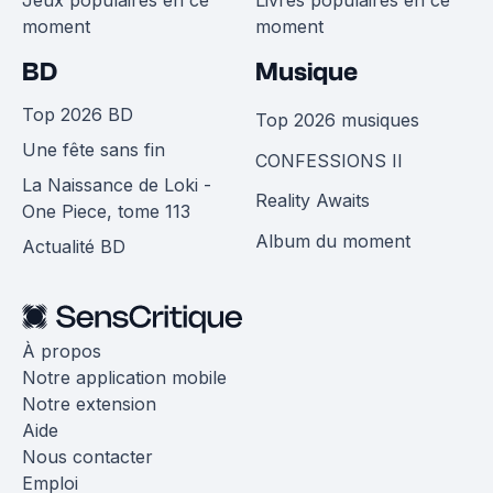
Jeux populaires en ce
Livres populaires en ce
moment
moment
BD
Musique
Top 2026 BD
Top 2026 musiques
Une fête sans fin
CONFESSIONS II
La Naissance de Loki -
Reality Awaits
One Piece, tome 113
Album du moment
Actualité BD
À propos
Notre application mobile
Notre extension
Aide
Nous contacter
Emploi