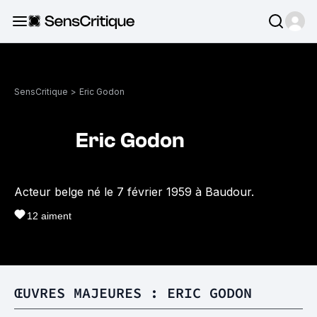
SensCritique
>
Eric Godon
Eric Godon
Acteur belge né le 7 février 1959 à Baudour.
12
aiment
ŒUVRES MAJEURES : ERIC GODON