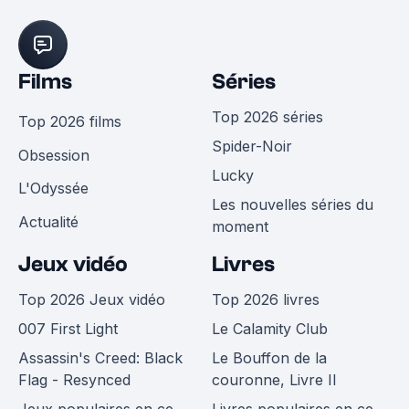
Films
Séries
Top 2026 séries
Top 2026 films
Spider-Noir
Obsession
Lucky
L'Odyssée
Les nouvelles séries du
Actualité
moment
Jeux vidéo
Livres
Top 2026 Jeux vidéo
Top 2026 livres
007 First Light
Le Calamity Club
Assassin's Creed: Black
Le Bouffon de la
Flag - Resynced
couronne, Livre II