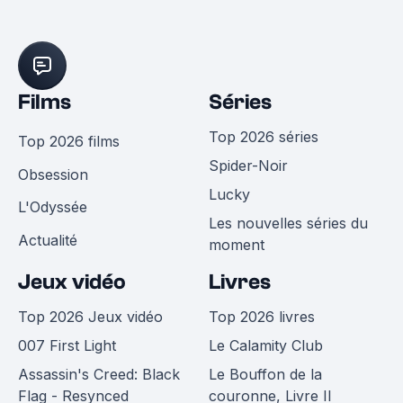
Films
Séries
Top 2026 séries
Top 2026 films
Spider-Noir
Obsession
Lucky
L'Odyssée
Les nouvelles séries du
Actualité
moment
Jeux vidéo
Livres
Top 2026 Jeux vidéo
Top 2026 livres
007 First Light
Le Calamity Club
Assassin's Creed: Black
Le Bouffon de la
Flag - Resynced
couronne, Livre II