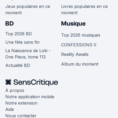
Jeux populaires en ce
Livres populaires en ce
moment
moment
BD
Musique
Top 2026 BD
Top 2026 musiques
Une fête sans fin
CONFESSIONS II
La Naissance de Loki -
Reality Awaits
One Piece, tome 113
Album du moment
Actualité BD
À propos
Notre application mobile
Notre extension
Aide
Nous contacter