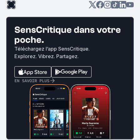
SensCritique dans votre
poche.
Téléchargez l’app SensCritique.
Explorez. Vibrez. Partagez.
EN SAVOIR PLUS