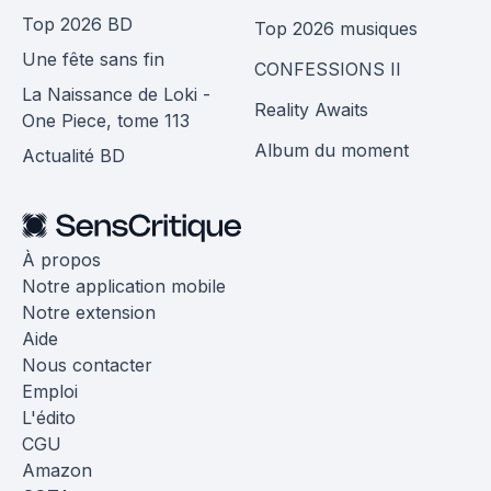
Top 2026 BD
Top 2026 musiques
Une fête sans fin
CONFESSIONS II
La Naissance de Loki -
Reality Awaits
One Piece, tome 113
Album du moment
Actualité BD
À propos
Notre application mobile
Notre extension
Aide
Nous contacter
Emploi
L'édito
CGU
Amazon