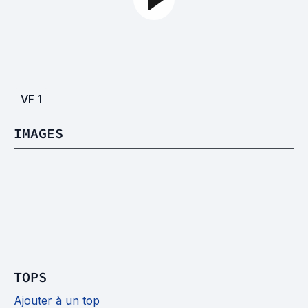
VF
1
IMAGES
TOPS
Ajouter à un top