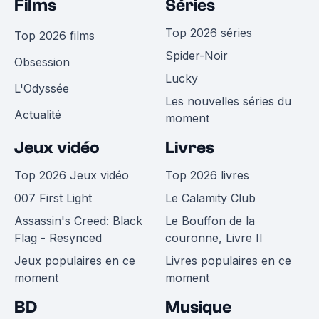
Films
Séries
Top 2026 séries
Top 2026 films
Spider-Noir
Obsession
Lucky
L'Odyssée
Les nouvelles séries du
Actualité
moment
Jeux vidéo
Livres
Top 2026 Jeux vidéo
Top 2026 livres
007 First Light
Le Calamity Club
Assassin's Creed: Black
Le Bouffon de la
Flag - Resynced
couronne, Livre II
Jeux populaires en ce
Livres populaires en ce
moment
moment
BD
Musique