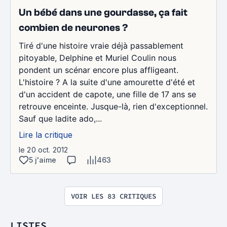
Un bébé dans une gourdasse, ça fait
combien de neurones ?
Tiré d'une histoire vraie déjà passablement
pitoyable, Delphine et Muriel Coulin nous
pondent un scénar encore plus affligeant.
L'histoire ? A la suite d'une amourette d'été et
d'un accident de capote, une fille de 17 ans se
retrouve enceinte. Jusque-là, rien d'exceptionnel.
Sauf que ladite ado,...
Lire la critique
le 20 oct. 2012
5 j'aime
463
VOIR LES 83 CRITIQUES
LISTES