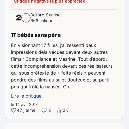
Critique négative la plus appréciée
Before-Sunrise
2
666 critiques
17 bébés sans père
En visionnant 17 filles, j’ai ressenti deux
impressions déjà vécues devant deux autres
films : Compliance et Mesrine. Tout d’abord,
cette incompréhension devant ces réalisateurs
qui sous prétexte de « faits réels » peuvent
pondre des films au sujet douteux et au parti
pris qui frôle la nausée. On...
Lire la critique
le 14 avr. 2013
47 j'aime
19
2K