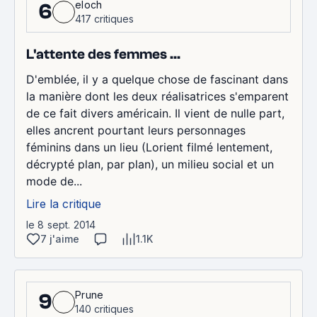
eloch
6
417 critiques
L'attente des femmes ...
D'emblée, il y a quelque chose de fascinant dans
la manière dont les deux réalisatrices s'emparent
de ce fait divers américain. Il vient de nulle part,
elles ancrent pourtant leurs personnages
féminins dans un lieu (Lorient filmé lentement,
décrypté plan, par plan), un milieu social et un
mode de...
Lire la critique
le 8 sept. 2014
7 j'aime
1.1K
Prune
9
140 critiques