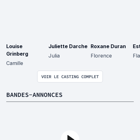
Louise 
Juliette Darche
Roxane Duran
Es
Grinberg
Julia
Florence
Fla
Camille
VOIR LE CASTING COMPLET
BANDES-ANNONCES