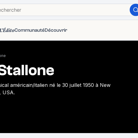
L'Édito
Communauté
Découvrir
lone
Stallone
ical américain/italien né le 30 juillet 1950 à New
, USA.