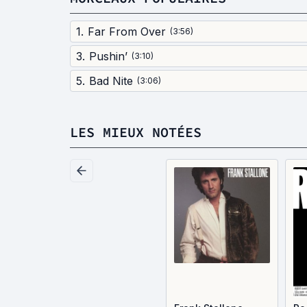
1
.
Far From Over
(
3:56
)
3
.
Pushin’
(
3:10
)
5
.
Bad Nite
(
3:06
)
LES MIEUX NOTÉES