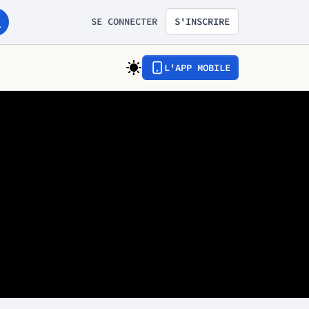
SE CONNECTER
S'INSCRIRE
L'APP MOBILE