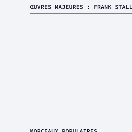
ŒUVRES MAJEURES : FRANK STAL
MORCEAUX POPULAIRES