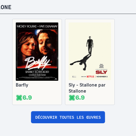
LONE
Barfly
Sly - Stallone par
Stallone
6.9
6.9
DÉCOUVRIR TOUTES LES ŒUVRES