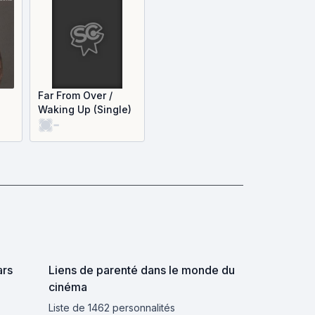
Far From Over /
Waking Up (Single)
-
ars
Liens de parenté dans le monde du
cinéma
Liste de 1462 personnalités