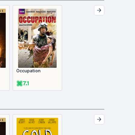
Occupation
7.1