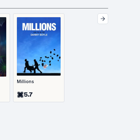
Millions
5.7