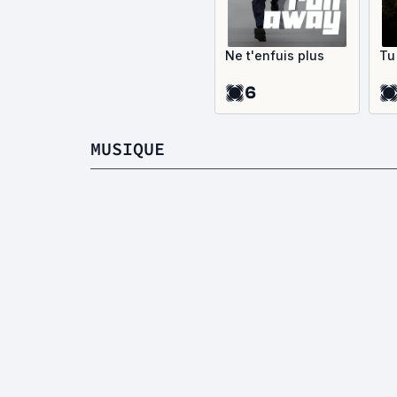
Ne t'enfuis plus
Tu
6
MUSIQUE