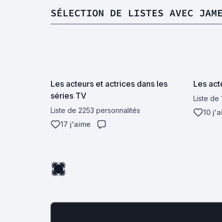
SÉLECTION DE LISTES AVEC JAM
Les acteurs et actrices dans les
Les act
séries TV
Liste de
Liste de 2253 personnalités
10 j'
17 j'aime