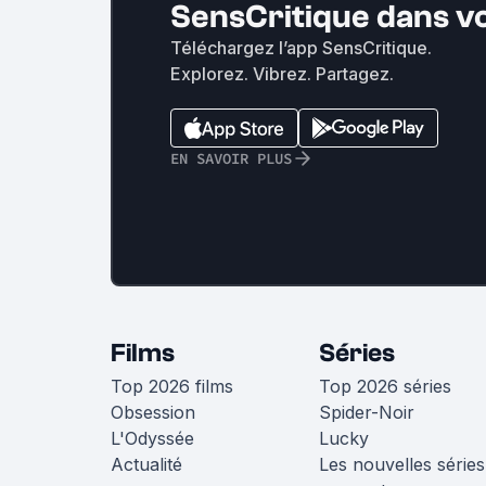
SensCritique dans v
Téléchargez l’app SensCritique.
Explorez. Vibrez. Partagez.
EN SAVOIR PLUS
Films
Séries
Top 2026 films
Top 2026 séries
Obsession
Spider-Noir
L'Odyssée
Lucky
Actualité
Les nouvelles séries