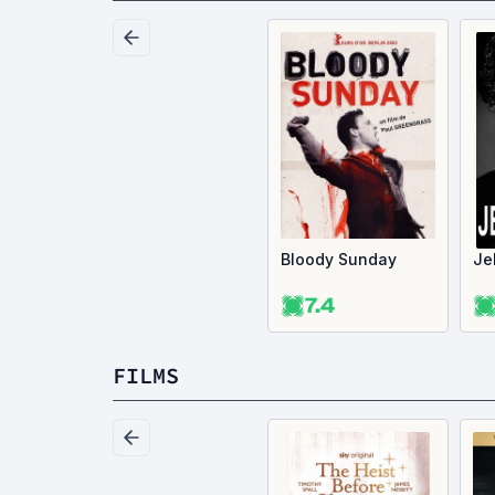
Bloody Sunday
Je
7.4
FILMS