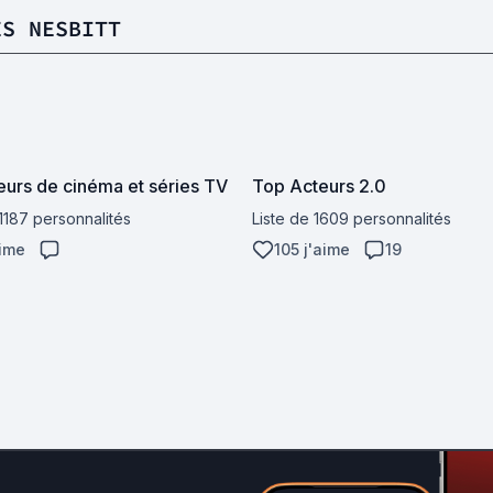
ES NESBITT
eurs de cinéma et séries TV
Top Acteurs 2.0
 1187 personnalités
Liste de 1609 personnalités
aime
105 j'aime
19