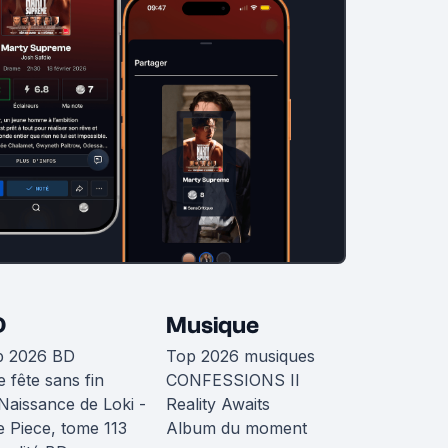
D
Musique
p 2026 BD
Top 2026 musiques
 fête sans fin
CONFESSIONS II
Naissance de Loki -
Reality Awaits
 Piece, tome 113
Album du moment