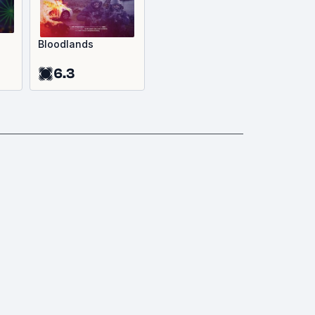
Bloodlands
6.3