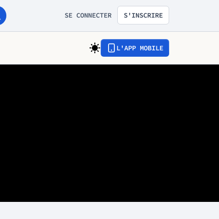
SE CONNECTER
S'INSCRIRE
L'APP MOBILE