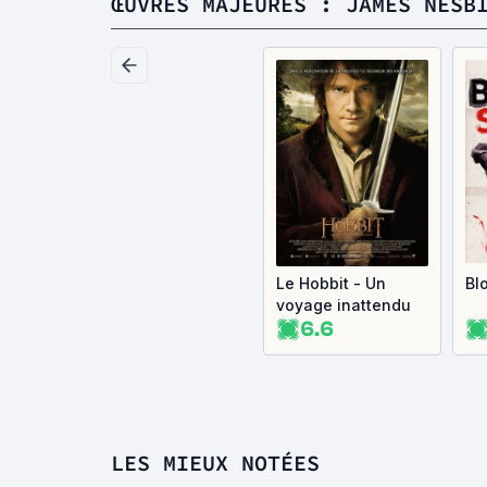
ŒUVRES MAJEURES : JAMES NESB
Le Hobbit - Un
Bl
voyage inattendu
6.6
LES MIEUX NOTÉES