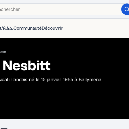
L'Édito
Communauté
Découvrir
bitt
Nesbitt
ical irlandais né le 15 janvier 1965 à Ballymena.