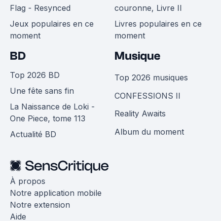
Flag - Resynced
couronne, Livre II
Jeux populaires en ce
Livres populaires en ce
moment
moment
BD
Musique
Top 2026 BD
Top 2026 musiques
Une fête sans fin
CONFESSIONS II
La Naissance de Loki -
Reality Awaits
One Piece, tome 113
Album du moment
Actualité BD
À propos
Notre application mobile
Notre extension
Aide