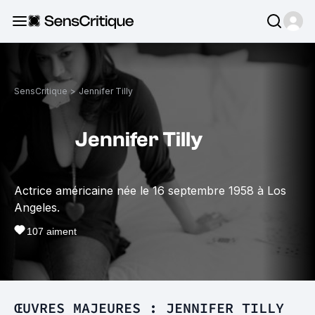
SensCritique
>
Jennifer Tilly
Jennifer Tilly
Actrice américaine née le 16 septembre 1958 à Los
Angeles.
107
aiment
ŒUVRES MAJEURES : JENNIFER TILLY