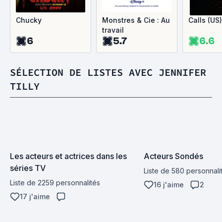
Chucky
Monstres & Cie : Au
Calls (US)
travail
6
5.7
6.6
SÉLECTION DE LISTES AVEC JENNIFER
TILLY
Les acteurs et actrices dans les 
Acteurs Sondés
séries TV
Liste de 580 personnali
Liste de 2259 personnalités
16 j'aime
2
17 j'aime