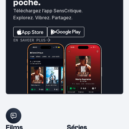
poche.
Téléchargez l’app SensCritique.
Explorez. Vibrez. Partagez.
EN SAVOIR PLUS
Films
Séries