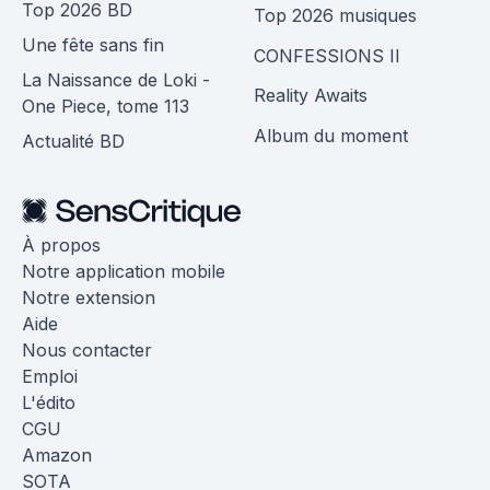
Top 2026 BD
Top 2026 musiques
Une fête sans fin
CONFESSIONS II
La Naissance de Loki -
Reality Awaits
One Piece, tome 113
Album du moment
Actualité BD
À propos
Notre application mobile
Notre extension
Aide
Nous contacter
Emploi
L'édito
CGU
Amazon
SOTA