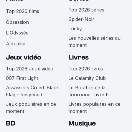
Top 2026 séries
Top 2026 films
Spider-Noir
Obsession
Lucky
L'Odyssée
Les nouvelles séries du
Actualité
moment
Jeux vidéo
Livres
Top 2026 Jeux vidéo
Top 2026 livres
007 First Light
Le Calamity Club
Assassin's Creed: Black
Le Bouffon de la
Flag - Resynced
couronne, Livre II
Jeux populaires en ce
Livres populaires en ce
moment
moment
BD
Musique