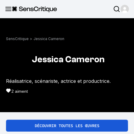
SensCritique
>
Jessica Cameron
Jessica Cameron
Réalisatrice, scénariste, actrice et productrice.
2
aiment
DÉCOUVRIR TOUTES LES ŒUVRES