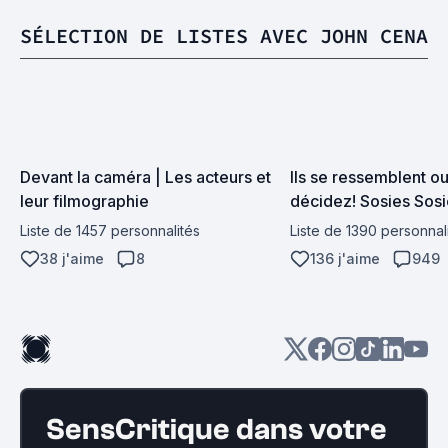
SÉLECTION DE LISTES AVEC JOHN CENA
Devant la caméra | Les acteurs et 
Ils se ressemblent ou
leur filmographie
décidez! Sosies Sosie
Liste de 1457 personnalités
Liste de 1390 personnal
38 j'aime
8
136 j'aime
949
SensCritique dans votre