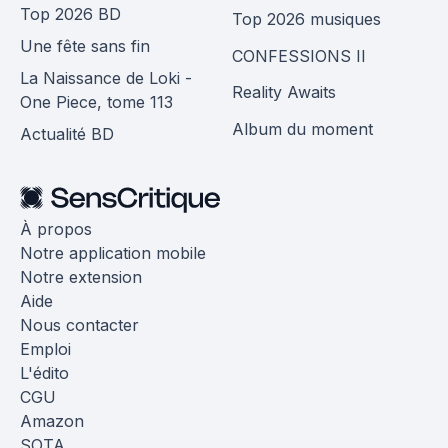
Top 2026 BD
Top 2026 musiques
Une fête sans fin
CONFESSIONS II
La Naissance de Loki -
Reality Awaits
One Piece, tome 113
Album du moment
Actualité BD
À propos
Notre application mobile
Notre extension
Aide
Nous contacter
Emploi
L'édito
CGU
Amazon
SOTA