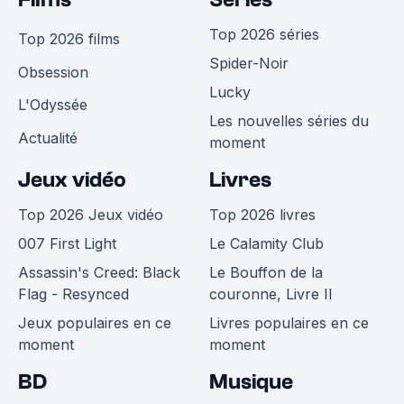
Top 2026 séries
Top 2026 films
Spider-Noir
Obsession
Lucky
L'Odyssée
Les nouvelles séries du
Actualité
moment
Jeux vidéo
Livres
Top 2026 Jeux vidéo
Top 2026 livres
007 First Light
Le Calamity Club
Assassin's Creed: Black
Le Bouffon de la
Flag - Resynced
couronne, Livre II
Jeux populaires en ce
Livres populaires en ce
moment
moment
BD
Musique