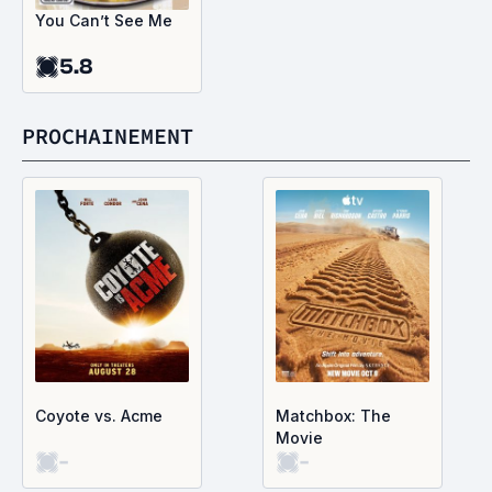
You Can’t See Me
5.8
PROCHAINEMENT
Coyote vs. Acme
Matchbox: The
Movie
-
-