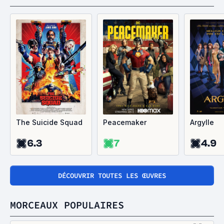
The Suicide Squad
Peacemaker
Argylle
6.3
7
4.9
DÉCOUVRIR TOUTES LES ŒUVRES
MORCEAUX POPULAIRES