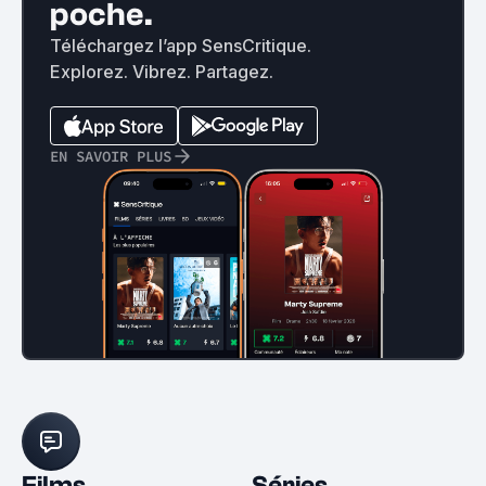
poche.
Téléchargez l’app SensCritique.
Explorez. Vibrez. Partagez.
EN SAVOIR PLUS
Films
Séries