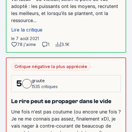
adopté : les puissants ont les moyens, recrutent
les meilleurs, et lorsqu’ils se plantent, ont la
ressource...
Lire la critique
le 7 août 2021
78 j'aime
1
3.1K
Critique négative la plus appréciée
gruute
5
1535 critiques
Le rire peut se propager dans le vide
Une fois n'est pas coutume (ou encore une fois ?
Je ne me connais pas assez, finalement xD), je
vais nager à contre-courant de beaucoup de