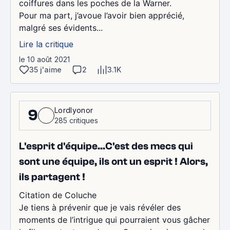
coiffures dans les poches de la Warner.
Pour ma part, j’avoue l’avoir bien apprécié,
malgré ses évidents...
Lire la critique
le 10 août 2021
35 j'aime
2
3.1K
Lordlyonor
9
285 critiques
L'esprit d'équipe...C'est des mecs qui
sont une équipe, ils ont un esprit ! Alors,
ils partagent !
Citation de Coluche
Je tiens à prévenir que je vais révéler des
moments de l’intrigue qui pourraient vous gâcher