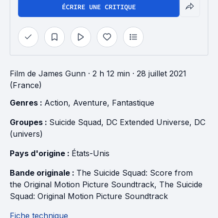
ÉCRIRE UNE CRITIQUE
Film
de
James Gunn
· 2 h 12 min
· 28 juillet 2021
(France)
Genres : 
Action
, 
Aventure
, 
Fantastique
Groupes : 
Suicide Squad
, 
DC Extended Universe
, 
DC 
(univers)
Pays d'origine : 
États-Unis
Bande originale : 
The Suicide Squad: Score from 
the Original Motion Picture Soundtrack
, 
The Suicide 
Squad: Original Motion Picture Soundtrack
Fiche technique