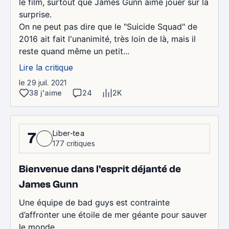
le film, surtout que James Gunn aime jouer sur la
surprise.
On ne peut pas dire que le "Suicide Squad" de
2016 ait fait l'unanimité, très loin de là, mais il
reste quand même un petit...
Lire la critique
le 29 juil. 2021
38 j'aime
24
2K
Liber-tea
7
177 critiques
Bienvenue dans l'esprit déjanté de
James Gunn
Une équipe de bad guys est contrainte
d’affronter une étoile de mer géante pour sauver
le monde.