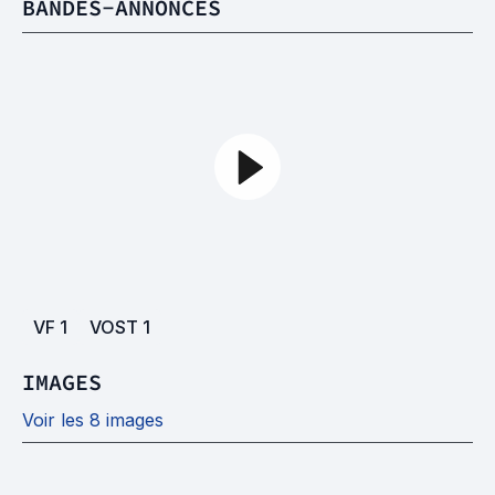
BANDES-ANNONCES
VF
1
VOST
1
IMAGES
Voir les 8 images