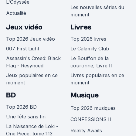
L'Odyssée
Les nouvelles séries du
Actualité
moment
Jeux vidéo
Livres
Top 2026 Jeux vidéo
Top 2026 livres
007 First Light
Le Calamity Club
Assassin's Creed: Black
Le Bouffon de la
Flag - Resynced
couronne, Livre II
Jeux populaires en ce
Livres populaires en ce
moment
moment
BD
Musique
Top 2026 BD
Top 2026 musiques
Une fête sans fin
CONFESSIONS II
La Naissance de Loki -
Reality Awaits
One Piece, tome 113