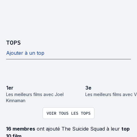
TOPS
Ajouter à un top
1
er
3
e
Les meilleurs films avec Joel 
Les meilleurs films avec V
Kinnaman
VOIR TOUS LES TOPS
16 membres
ont ajouté The Suicide Squad à leur
top
10 film