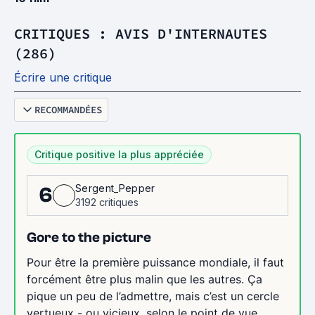
CRITIQUES : AVIS D'INTERNAUTES
(286)
Écrire une critique
RECOMMANDÉES
Critique positive la plus appréciée
Sergent_Pepper
6
3192 critiques
Gore to the picture
Pour être la première puissance mondiale, il faut
forcément être plus malin que les autres. Ça
pique un peu de l’admettre, mais c’est un cercle
vertueux - ou vicieux, selon le point de vue