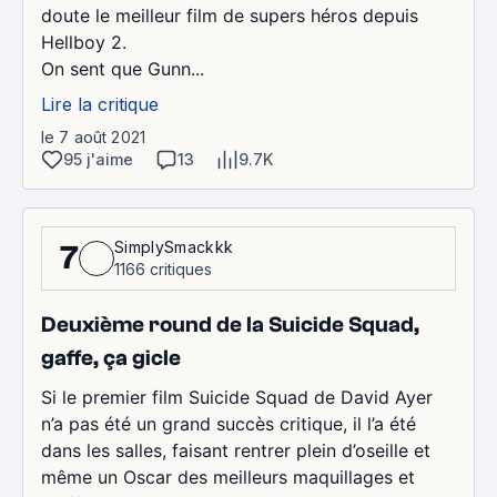
doute le meilleur film de supers héros depuis
Hellboy 2.
On sent que Gunn...
Lire la critique
le 7 août 2021
95 j'aime
13
9.7K
SimplySmackkk
7
1166 critiques
Deuxième round de la Suicide Squad,
gaffe, ça gicle
Si le premier film Suicide Squad de David Ayer
n’a pas été un grand succès critique, il l’a été
dans les salles, faisant rentrer plein d’oseille et
même un Oscar des meilleurs maquillages et