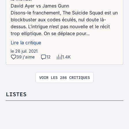
David Ayer vs James Gunn
Disons-le franchement, The Suicide Squad est un
blockbuster aux codes éculés, nul doute là-
dessus. L’intrigue n’est pas nouvelle et le récit
trop elliptique. On se déplace pour...
Lire la critique
le 28 juil. 2021
39 j'aime
12
1.4K
VOIR LES 286 CRITIQUES
LISTES