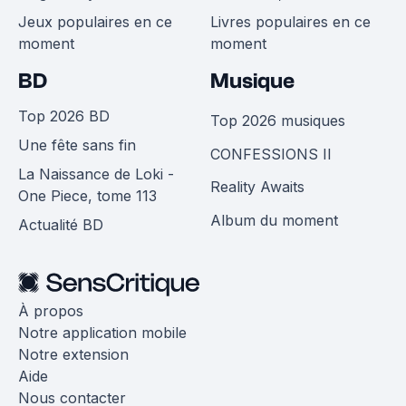
Jeux populaires en ce
Livres populaires en ce
moment
moment
BD
Musique
Top 2026 BD
Top 2026 musiques
Une fête sans fin
CONFESSIONS II
La Naissance de Loki -
Reality Awaits
One Piece, tome 113
Album du moment
Actualité BD
À propos
Notre application mobile
Notre extension
Aide
Nous contacter