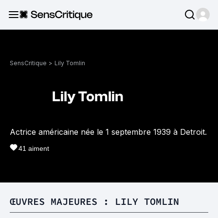
SensCritique
>
Lily Tomlin
Lily Tomlin
Actrice américaine née le 1 septembre 1939 à Detroit.
41
aiment
ŒUVRES MAJEURES : LILY TOMLIN