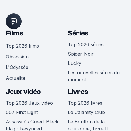
Films
Séries
Top 2026 séries
Top 2026 films
Spider-Noir
Obsession
Lucky
L'Odyssée
Les nouvelles séries du
Actualité
moment
Jeux vidéo
Livres
Top 2026 Jeux vidéo
Top 2026 livres
007 First Light
Le Calamity Club
Assassin's Creed: Black
Le Bouffon de la
Flag - Resynced
couronne, Livre II