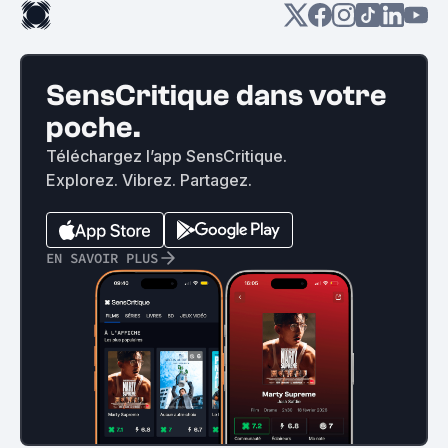
SensCritique dans votre
poche.
Téléchargez l’app SensCritique.
Explorez. Vibrez. Partagez.
EN SAVOIR PLUS