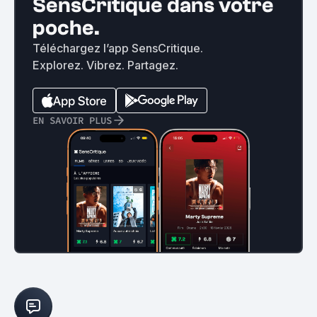
SensCritique dans votre
poche.
Téléchargez l’app SensCritique.
Explorez. Vibrez. Partagez.
EN SAVOIR PLUS