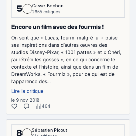
Casse-Bonbon
5
2655 critiques
Encore un film avec des fourmis !
On sent que « Lucas, fourmi malgré lui » puise
ses inspirations dans d’autres œuvres des
studios Disney-Pixar, « 1001 pattes » et « Chéri,
j’ai rétréci les gosses », en ce qui concerne le
contexte et l’histoire, ainsi que dans un film de
DreamWorks, « Fourmiz », pour ce qui est de
l’apparence des...
Lire la critique
le 9 nov. 2018
464
Sébastien Picout
8