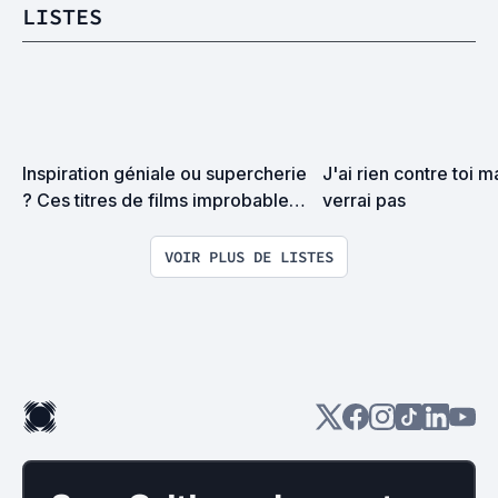
LISTES
Inspiration géniale ou supercherie 
J'ai rien contre toi ma
? Ces titres de films improbables 
verrai pas
qui me laissent dubitatif.
VOIR PLUS DE LISTES