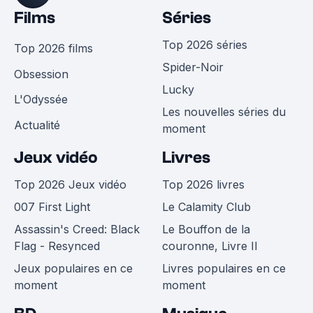
Films
Séries
Top 2026 séries
Top 2026 films
Spider-Noir
Obsession
Lucky
L'Odyssée
Les nouvelles séries du
Actualité
moment
Jeux vidéo
Livres
Top 2026 Jeux vidéo
Top 2026 livres
007 First Light
Le Calamity Club
Assassin's Creed: Black
Le Bouffon de la
Flag - Resynced
couronne, Livre II
Jeux populaires en ce
Livres populaires en ce
moment
moment