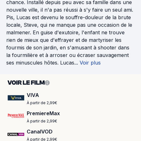
chance. Installé depuis peu avec sa famille dans une
nouvelle ville, il n'a pas réussi à s'y faire un seul ami.
Pis, Lucas est devenu le souffre-douleur de la brute
locale, Steve, qui ne manque pas une occasion de le
malmener. En guise d'exutoire, l'enfant ne trouve
rien de mieux que d'effrayer et de martyriser les
fourmis de son jardin, en s'amusant à shooter dans
la fourmilière et à arroser ou écraser sauvagement
ses minuscules hôtes. Lucas...
Voir plus
VOIR LE FILM
VIVA
À partir de 2,99€
PremiereMax
À partir de 2,99€
CanalVOD
À partir de 2,99€