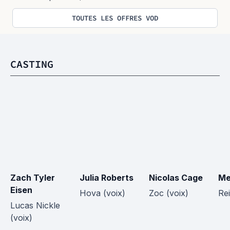
TOUTES LES OFFRES VOD
CASTING
Zach Tyler 
Julia Roberts
Nicolas Cage
Me
Eisen
Hova (voix)
Zoc (voix)
Rei
Lucas Nickle 
(voix)