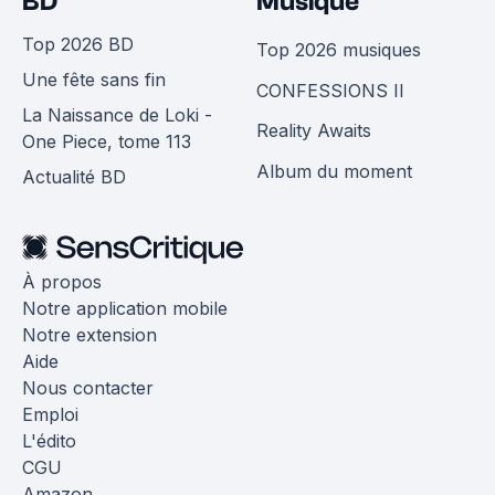
BD
Musique
Top 2026 BD
Top 2026 musiques
Une fête sans fin
CONFESSIONS II
La Naissance de Loki -
Reality Awaits
One Piece, tome 113
Album du moment
Actualité BD
À propos
Notre application mobile
Notre extension
Aide
Nous contacter
Emploi
L'édito
CGU
Amazon