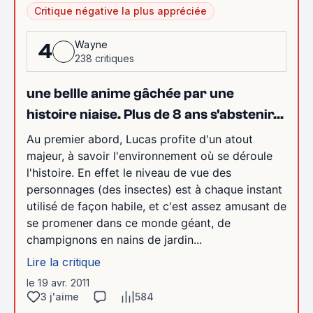
Critique négative la plus appréciée
Wayne
4
238 critiques
une bellle anime gâchée par une
histoire niaise. Plus de 8 ans s'abstenir...
Au premier abord, Lucas profite d'un atout
majeur, à savoir l'environnement où se déroule
l'histoire. En effet le niveau de vue des
personnages (des insectes) est à chaque instant
utilisé de façon habile, et c'est assez amusant de
se promener dans ce monde géant, de
champignons en nains de jardin...
Lire la critique
le 19 avr. 2011
3 j'aime
584