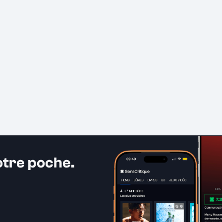
otre poche.