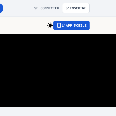
SE CONNECTER
S'INSCRIRE
L'APP MOBILE