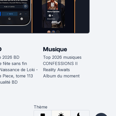
D
Musique
p 2026 BD
Top 2026 musiques
 fête sans fin
CONFESSIONS II
Naissance de Loki -
Reality Awaits
 Piece, tome 113
Album du moment
ualité BD
Thème