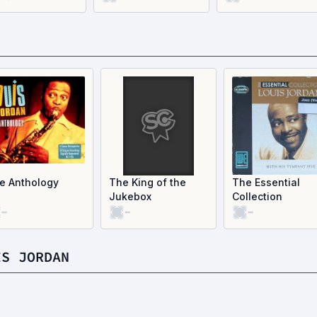
e Anthology
The King of the
The Essential
Jukebox
Collection
-
-
-
IS JORDAN