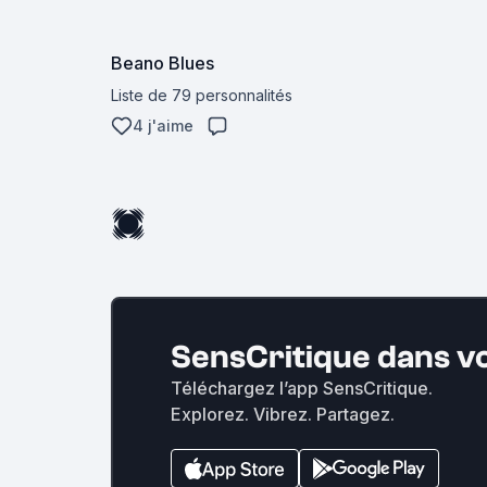
Beano Blues
Liste de 79 personnalités
4 j'aime
SensCritique dans v
Téléchargez l’app SensCritique.
Explorez. Vibrez. Partagez.