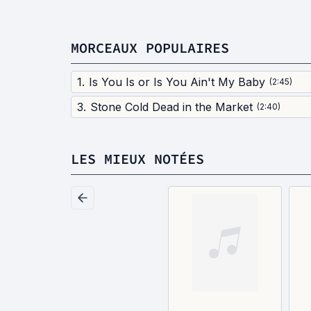
MORCEAUX POPULAIRES
1
.
Is You Is or Is You Ain't My Baby
(
2:45
)
3
.
Stone Cold Dead in the Market
(
2:40
)
LES MIEUX NOTÉES