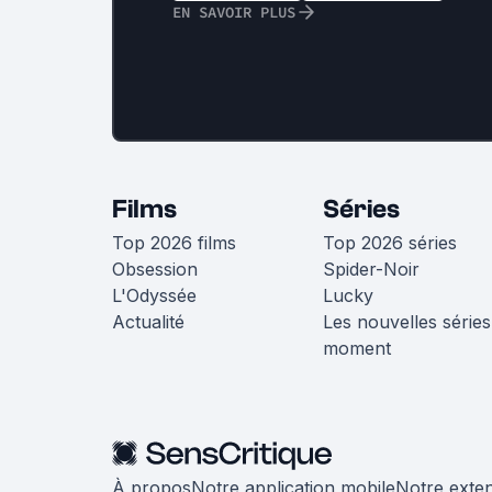
EN SAVOIR PLUS
Films
Séries
Top 2026 films
Top 2026 séries
Obsession
Spider-Noir
L'Odyssée
Lucky
Actualité
Les nouvelles séries
moment
À propos
Notre application mobile
Notre exte