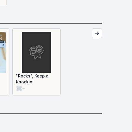
"Rocks", Keep a
Knockin'
-