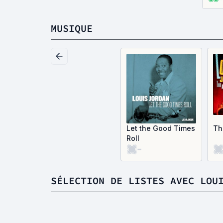
MUSIQUE
Let the Good Times
Th
Roll
-
SÉLECTION DE LISTES AVEC LOU