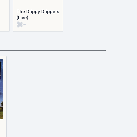
The Drippy Drippers
(Live)
-